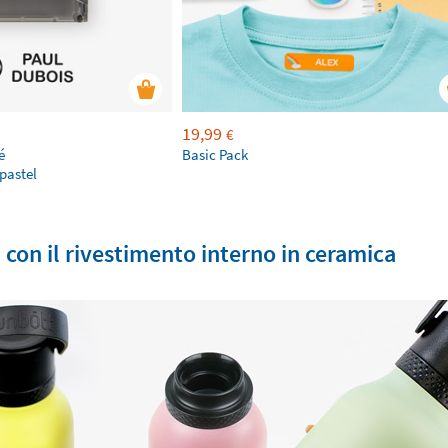
19,99
€
é
Basic Pack
pastel
x con il rivestimento interno in ceramica