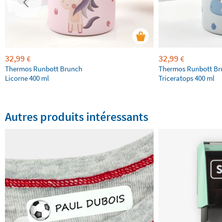
32,99
32,99
€
€
Thermos Runbott Brunch
Thermos Runbott Br
Licorne 400 ml
Triceratops 400 ml
Autres produits intéressants