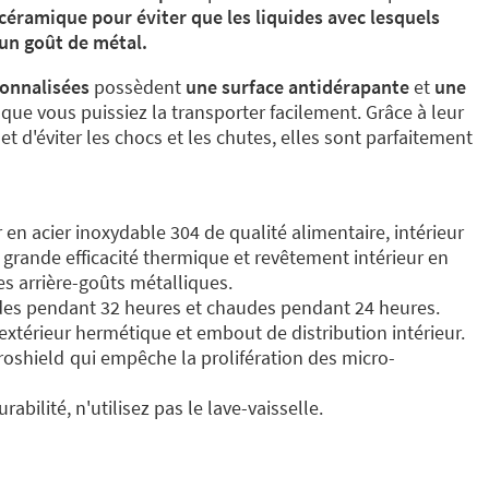
céramique pour éviter que les liquides avec lesquels
un goût de métal.
onnalisées
possèdent
une surface antidérapante
et
une
que vous puissiez la transporter facilement. Grâce à leur
t d'éviter les chocs et les chutes, elles sont parfaitement
r en acier inoxydable 304 de qualité alimentaire, intérieur
 grande efficacité thermique et revêtement intérieur en
es arrière-goûts métalliques.
ides pendant 32 heures et chaudes pendant 24 heures.
extérieur hermétique et embout de distribution intérieur.
roshield
qui empêche la prolifération des micro-
abilité, n'utilisez pas le lave-vaisselle.