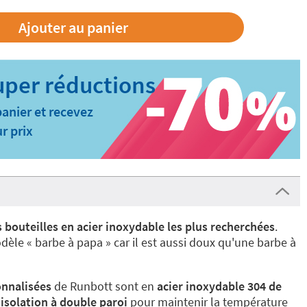
panier et recevez
r prix
s bouteilles en acier inoxydable les plus recherchées
.
dèle « barbe à papa » car il est aussi doux qu'une barbe à
onnalisées
de Runbott sont en
acier inoxydable 304 de
 isolation à double paroi
pour maintenir la température