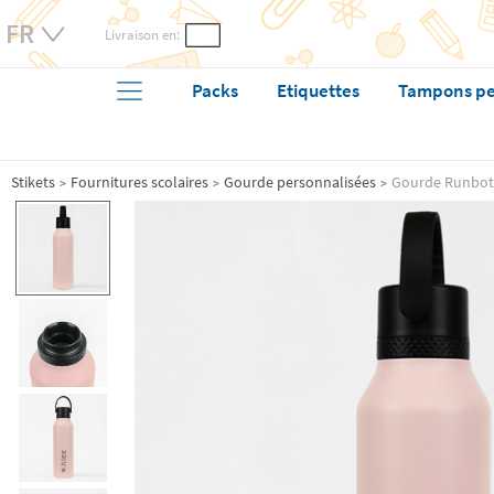
Livraison en:
Packs
Etiquettes
Tampons pe
Stikets
Fournitures scolaires
Gourde personnalisées
Gourde Runbott