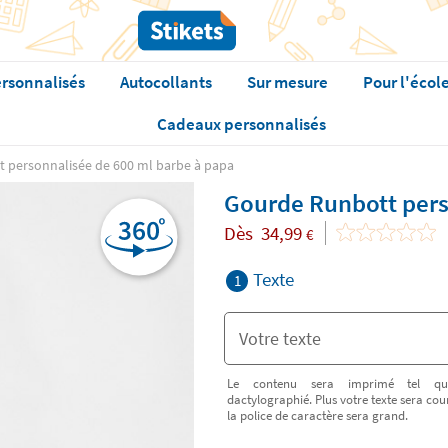
rsonnalisés
Autocollants
Sur mesure
Pour l'écol
Cadeaux personnalisés
 personnalisée de 600 ml barbe à papa
Gourde Runbott pers
Dès
34,99
€
Texte
1
Le contenu sera imprimé tel qu
dactylographié. Plus votre texte sera cour
la police de caractère sera grand.