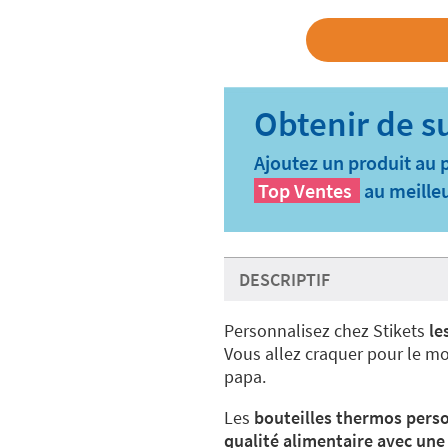
Ajoutez un produit au 
Top Ventes
au meilleu
DESCRIPTIF
Personnalisez chez Stikets
le
Vous allez craquer pour le mo
papa.
Les
bouteilles thermos pers
qualité alimentaire avec une