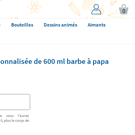
0
e
Bouteilles
Dessins animés
Aimants
onnalisée de 600 ml barbe à papa
e vous l'aurez
t, plus le corps de