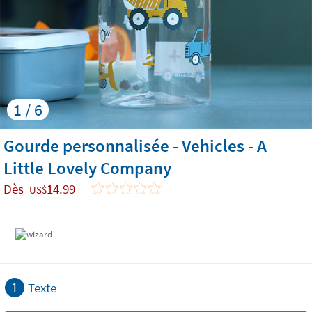
1 / 6
Gourde personnalisée - Vehicles - A
Little Lovely Company
Dès
14.99
US$
1
Texte