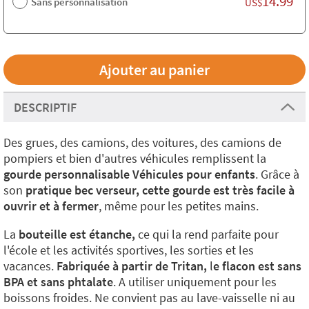
14.99
Sans personnalisation
US$
DESCRIPTIF
Des grues, des camions, des voitures, des camions de
pompiers et bien d'autres véhicules remplissent la
gourde personnalisable Véhicules pour enfants
. Grâce à
son
pratique bec verseur, cette gourde est très facile à
ouvrir et à fermer
, même pour les petites mains.
La
bouteille est étanche,
ce qui la rend parfaite pour
l'école et les activités sportives, les sorties et les
vacances.
Fabriquée à partir de Tritan,
l
e flacon est sans
BPA et sans phtalate
. A utiliser uniquement pour les
boissons froides. Ne convient pas au lave-vaisselle ni au