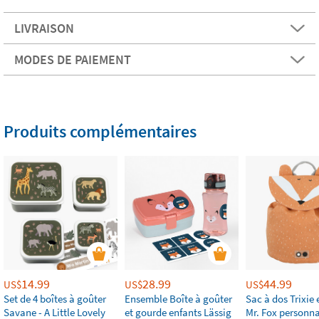
LIVRAISON
MODES DE PAIEMENT
Produits complémentaires
14.99
28.99
44.99
US$
US$
US$
Set de 4 boîtes à goûter
Ensemble Boîte à goûter
Sac à dos Trixie 
Savane - A Little Lovely
et gourde enfants Lässig
Mr. Fox personna