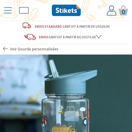
0
ENVOI STANDARD
GRATUIT
À PARTIR DE US$29.00
ENVOI
GRATUIT
À PARTIR DE US$73.00
Voir Gourde personnalisées