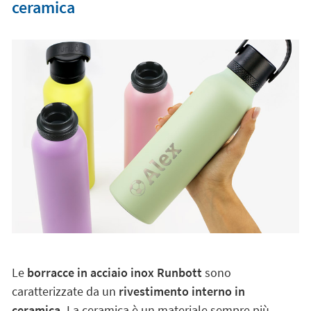
ceramica
Le
borracce in acciaio inox Runbott
sono
caratterizzate da un
rivestimento interno in
ceramica.
La ceramica è un materiale sempre più