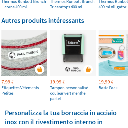
Thermos Runbott Brunch
Thermos Runbott Brunch
Thermos Runbot
Licorne 400 ml
Triceratops 400 ml
400 ml Alligator
Autres produits intéressants
7,99
19,99
19,99
€
€
€
Etiquettes Vêtements
Tampon personnalisé
Basic Pack
Petites
couleur vert menthe
pastel
Personalizza la tua borraccia in acciaio
inox con il rivestimento interno in