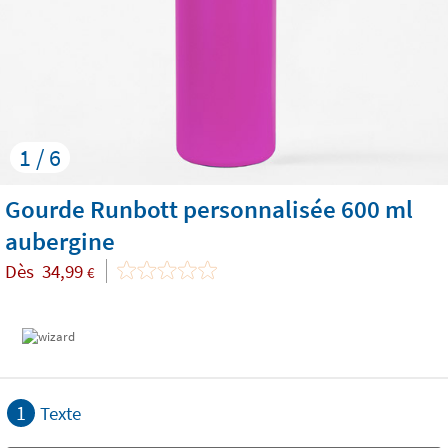
1 / 6
Gourde Runbott personnalisée 600 ml
aubergine
Dès
34,99
€
1
Texte