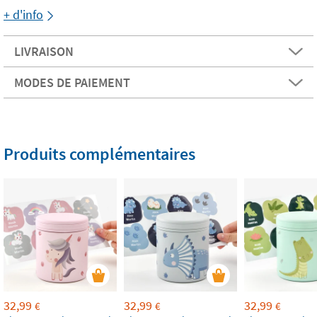
+ d'info
LIVRAISON
MODES DE PAIEMENT
Produits complémentaires
32,99
32,99
32,99
€
€
€