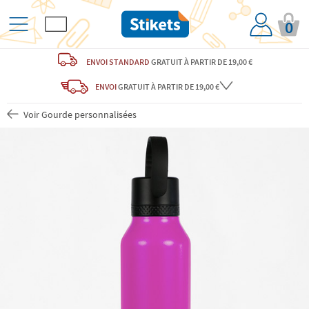
0
ENVOI STANDARD
GRATUIT
À PARTIR DE 19,00 €
ENVOI
GRATUIT
À PARTIR DE 19,00 €
Voir Gourde personnalisées