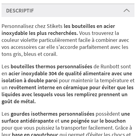
DESCRIPTIF
Personnalisez chez Stikets
les bouteilles en acier
inoxydable les plus recherchées.
Vous trouverez la
couleur violette particulièrement facile à combiner avec
vos accessoires car elle s'accorde parfaitement avec les
tons gris, bleus et corail.
Les
bouteilles thermos personnalisées
de Runbott sont
en
acier inoxydable 304 de qualité alimentaire avec une
isolation à double paroi
pour maintenir la température et
un
revêtement interne en céramique pour éviter que les
liquides avec lesquels vous les remplirez prennent un
goût de métal.
Les
gourdes isothermes personnalisées
possèdent
une
surface antidérapante
et
une poignée sur le bouchon
pour que vous puissiez la transporter facilement. Grâce à
leur
base en caoutchouc
qui permet d'éviter les chocs et