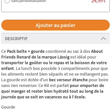
24,99
Sans personnalisation
€
DESCRIPTIF
Ce
Pack boîte + gourde
coordonné au sac à dos
About
Friends Renard de la marque Lässig
est idéal pour
transporter le goûter ou le repas et la boisson de votre
enfant
. La lunch box possède 3 compartiments pour que
les aliments restent bien séparés et ne se mélangent pas.
La gourde est dotée d'un
bec verseur étanche
pour boire
sans rien renverser. Ce Kit est parfait
pour emporter de
quoi manger et rester bien hydraté tout au long de la
journée que se soit en vacances ou à l'école.
Gourde