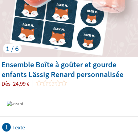
1 / 6
Ensemble Boîte à goûter et gourde
enfants Lässig Renard personnalisée
Dès
24,99
€
1
Texte