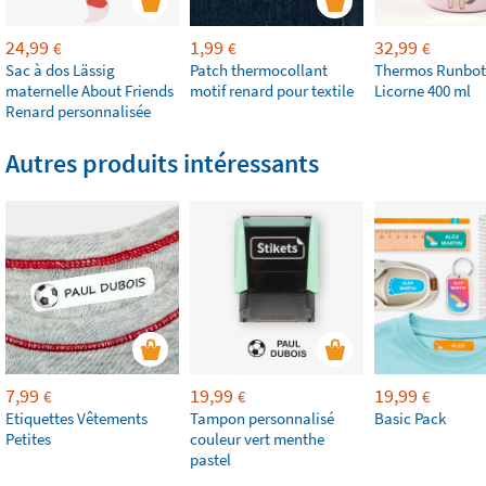
24,99
1,99
32,99
€
€
€
Sac à dos Lässig
Patch thermocollant
Thermos Runbot
maternelle About Friends
motif renard pour textile
Licorne 400 ml
Renard personnalisée
Autres produits intéressants
7,99
19,99
19,99
€
€
€
Etiquettes Vêtements
Tampon personnalisé
Basic Pack
Petites
couleur vert menthe
pastel