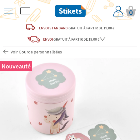
0
ENVOI STANDARD
GRATUIT
À PARTIR DE 19,00 €
ENVOI
GRATUIT
À PARTIR DE 19,00 €
Voir Gourde personnalisées
Nouveauté