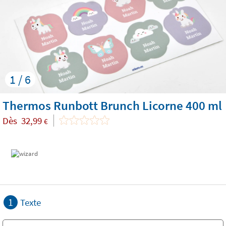
1 / 6
Thermos Runbott Brunch Licorne 400 ml
Dès
32,99
€
1
Texte