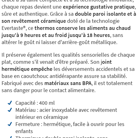
chaque repas devient une
expérience gustative pratique
,
sûre et authentique. Grâce à sa
double paroi isolante et à
son revêtement céramique
doté de la technologie
Evertaste®️, ce
thermos conserve les aliments au chaud
jusqu'à 9 heures et au froid jusqu'à 18 heures
, sans
altérer le goût ni laisser d'arrière-goût métallique.
Il préserve également les qualités sensorielles de chaque
plat, comme s'il venait d'être préparé. Son j
oint
hermétique empêche
les déversements accidentels et sa
base en caoutchouc antidérapante assure sa stabilité.
Fabriqué avec des
matériaux sans BPA
, il est totalement
sans danger pour le contact alimentaire.
Capacité : 400 ml
Matériau : acier inoxydable avec revêtement
intérieur en céramique
Fermeture : hermétique, facile à ouvrir pour les
enfants