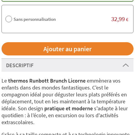
32,99
Sans personnalisation
€
DESCRIPTIF
Le
thermos Runbott Brunch Licorne
emmènera vos
enfants dans des mondes fantastiques. C'est le
compagnon idéal pour déguster leurs plats préférés en
déplacement, tout en les maintenant à la température
idéale. Son design
pratique et moderne
s'adapte à leur
quotidien : à l'école, en excursion ou lors d'activités
extrascolaires.
Grâce à sa taille compacte et à sa technologie innovante,