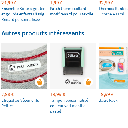
24,99
1,99
32,99
€
€
€
Ensemble Boîte à goûter
Patch thermocollant
Thermos Runbot
et gourde enfants Lässig
motif renard pour textile
Licorne 400 ml
Renard personnalisée
Autres produits intéressants
7,99
19,99
19,99
€
€
€
Etiquettes Vêtements
Tampon personnalisé
Basic Pack
Petites
couleur vert menthe
pastel