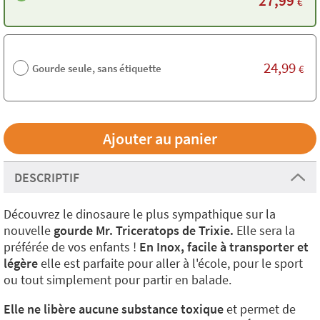
27,99
€
24,99
Gourde seule, sans étiquette
€
DESCRIPTIF
Découvrez le dinosaure le plus sympathique sur la
nouvelle
gourde Mr. Triceratops de Trixie.
Elle sera la
préférée de vos enfants !
En Inox, facile à transporter et
légère
elle est parfaite pour aller à l'école, pour le sport
ou tout simplement pour partir en balade.
Elle ne libère aucune substance toxique
et permet de