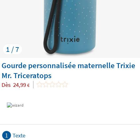
1 / 7
Gourde personnalisée maternelle Trixie
Mr. Triceratops
Dès
24,99
€
1
Texte