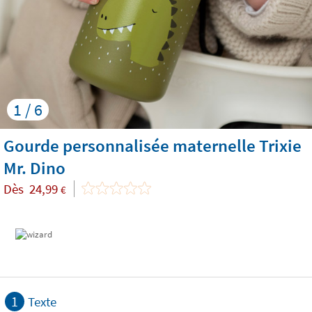
1 / 6
Gourde personnalisée maternelle Trixie
Mr. Dino
Dès
24,99
€
1
Texte