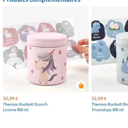
32,99
32,99
€
€
Thermos Runbott Brunch
Thermos Runbott Br
Licorne 400 ml
Triceratops 400 ml