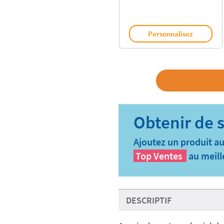
Personnalisez
Ajoutez un produit au
Top Ventes
au meill
DESCRIPTIF