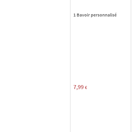
1 Bavoir personnalisé
7,99
€