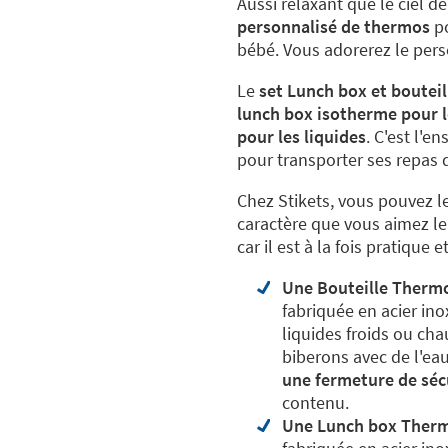
Aussi relaxant que le ciel de 
personnalisé de thermos
po
bébé. Vous adorerez le pers
Le
set Lunch box et boutei
lunch box isotherme pour l
pour les liquides
. C'est l'e
pour transporter ses repas d
Chez Stikets, vous pouvez l
caractère que vous aimez le 
car il est à la fois pratique 
Une Bouteille Thermo 
fabriquée en acier ino
liquides froids ou ch
biberons avec de l'ea
une fermeture de séc
contenu.
Une Lunch box Thermo