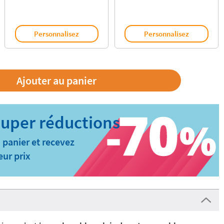
Personnalisez
Personnalisez
 panier et recevez
eur prix