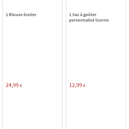
1 Blouse écolier
1 Sac à goûter
personnalisé licorne
24,99
12,99
€
€