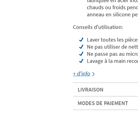
fabriquée en acier in
chauds ou froids pend
anneau en silicone pe
Conseils d'utilisation:
Laver toutes les pièce
Ne pas utiliser de net
Ne passe pas au micr
Lavage à la main re
+ d'info
LIVRAISON
MODES DE PAIEMENT