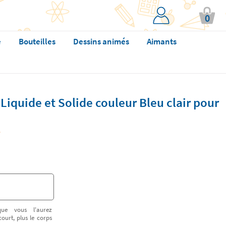
0
e
Bouteilles
Dessins animés
Aimants
quide et Solide couleur Bleu clair pour
ue vous l'aurez
court, plus le corps