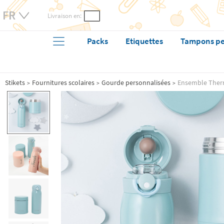
Livraison en:
Packs
Etiquettes
Tampons pe
Stikets
Fournitures scolaires
Gourde personnalisées
Ensemble Thermo