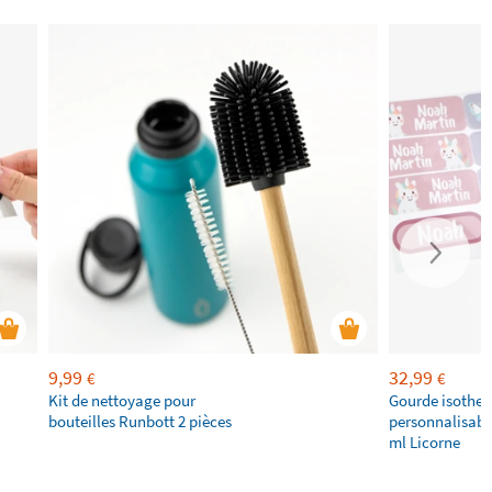
9,99
32,99
€
€
Kit de nettoyage pour
Gourde isothe
bouteilles Runbott 2 pièces
personnalisabl
ml Licorne