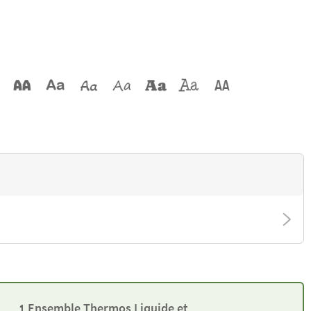
1 Ensemble Thermos Liquide et