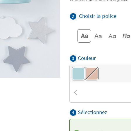
Choisir la police
2
Couleur
3
Sélectionnez
4