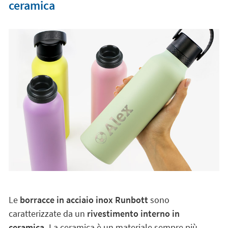
ceramica
Le
borracce in acciaio inox Runbott
sono
caratterizzate da un
rivestimento interno in
ceramica.
La ceramica è un materiale sempre più