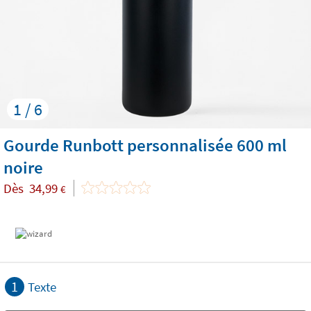
1 / 6
Gourde Runbott personnalisée 600 ml
noire
Dès
34,99
€
1
Texte