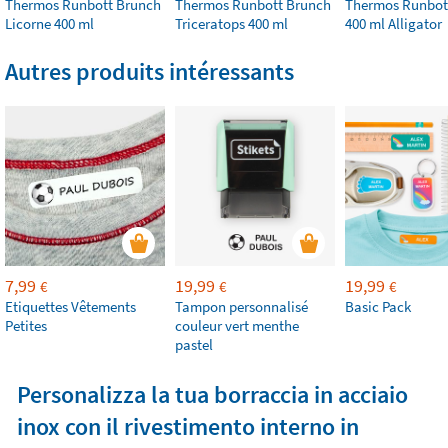
Thermos Runbott Brunch
Thermos Runbott Brunch
Thermos Runbot
Licorne 400 ml
Triceratops 400 ml
400 ml Alligator
Autres produits intéressants
7,99
19,99
19,99
€
€
€
Etiquettes Vêtements
Tampon personnalisé
Basic Pack
Petites
couleur vert menthe
pastel
Personalizza la tua borraccia in acciaio
inox con il rivestimento interno in