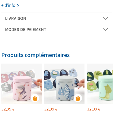
+ d'info
LIVRAISON
MODES DE PAIEMENT
Produits complémentaires
32,99
32,99
32,99
€
€
€