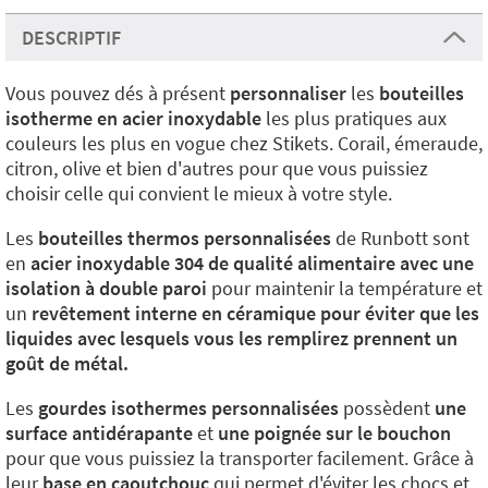
DESCRIPTIF
Vous pouvez dés à présent
personnaliser
les
bouteilles
isotherme en acier inoxydable
les plus pratiques aux
couleurs les plus en vogue chez Stikets. Corail, émeraude,
citron, olive et bien d'autres pour que vous puissiez
choisir celle qui convient le mieux à votre style.
Les
bouteilles thermos personnalisées
de Runbott sont
en
acier inoxydable 304 de qualité alimentaire avec une
isolation à double paroi
pour maintenir la température et
un
revêtement interne en céramique pour éviter que les
liquides avec lesquels vous les remplirez prennent un
goût de métal.
Les
gourdes isothermes personnalisées
possèdent
une
surface antidérapante
et
une poignée sur le bouchon
pour que vous puissiez la transporter facilement. Grâce à
leur
base en caoutchouc
qui permet d'éviter les chocs et