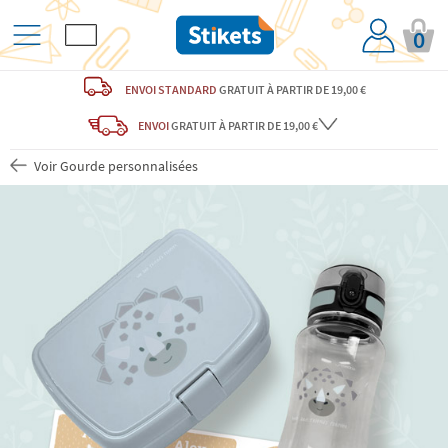
0
ENVOI STANDARD
GRATUIT
À PARTIR DE 19,00 €
ENVOI
GRATUIT
À PARTIR DE 19,00 €
Voir Gourde personnalisées