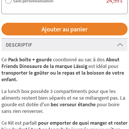
24,99
Sans personnalisation
€
DESCRIPTIF
Ce
Pack boîte + gourde
coordonné au sac à dos
About
Friends Dinosaure de la marque Lässig
est idéal pour
transporter le goûter ou le repas et la boisson de votre
enfant.
La lunch box possède 3 compartiments pour que les
aliments restent bien séparés et ne se mélangent pas. La
gourde est dotée d'un
bec verseur étanche
pour boire
sans rien renverser.
Ce Kit est parfait
pour emporter de quoi manger et rester