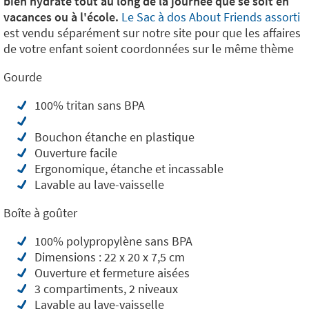
bien hydraté tout au long de la journée que se soit en
vacances ou à l'école.
Le Sac à dos About Friends assorti
est vendu séparément sur notre site pour que les affaires
de votre enfant soient coordonnées sur le même thème
Gourde
100% tritan sans BPA
Bouchon étanche en plastique
Ouverture facile
Ergonomique, étanche et incassable
Lavable au lave-vaisselle
Boîte à goûter
100% polypropylène sans BPA
Dimensions : 22 x 20 x 7,5 cm
Ouverture et fermeture aisées
3 compartiments, 2 niveaux
Lavable au lave-vaisselle