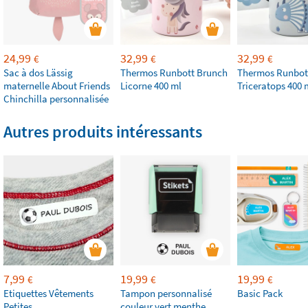
24,99
32,99
32,99
€
€
€
Sac à dos Lässig
Thermos Runbott Brunch
Thermos Runbot
maternelle About Friends
Licorne 400 ml
Triceratops 400 
Chinchilla personnalisée
Autres produits intéressants
7,99
19,99
19,99
€
€
€
Etiquettes Vêtements
Tampon personnalisé
Basic Pack
Petites
couleur vert menthe