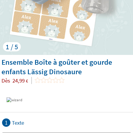
1 / 5
Ensemble Boîte à goûter et gourde
enfants Lässig Dinosaure
Dès
24,99
€
1
Texte