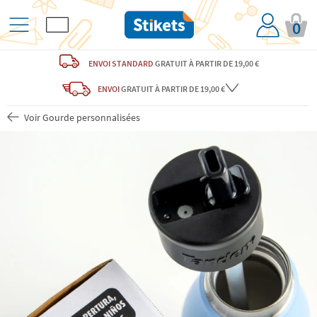
0
ENVOI STANDARD
GRATUIT
À PARTIR DE 19,00 €
ENVOI
GRATUIT
À PARTIR DE 19,00 €
Voir Gourde personnalisées