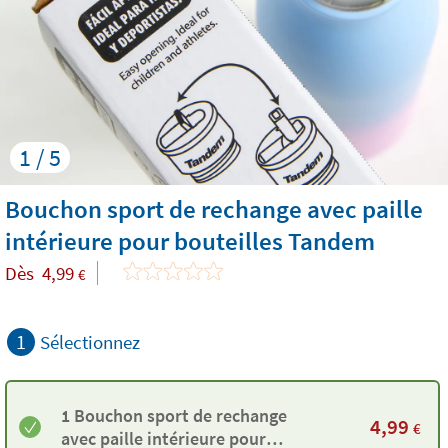
1 / 5
Bouchon sport de rechange avec paille
intérieure pour bouteilles Tandem
Dès
4,99
€
1
Sélectionnez
1 Bouchon sport de rechange
4,99
€
avec paille intérieure pour