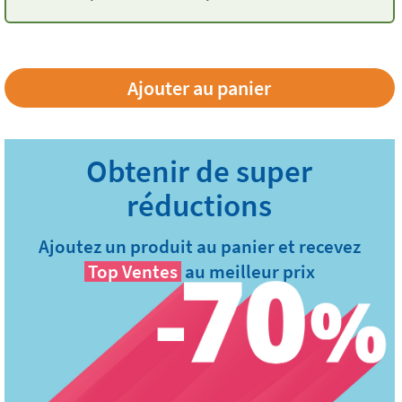
bouteilles Tandem
Ajoutez un produit au panier et recevez
Top Ventes
au meilleur prix