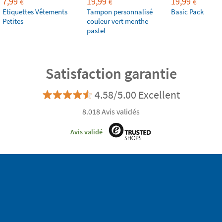
7,99
19,99
19,99
€
€
€
Etiquettes Vêtements
Tampon personnalisé
Basic Pack
Petites
couleur vert menthe
pastel
Satisfaction garantie
4.58/5.00 Excellent
8.018 Avis validés
Avis validé