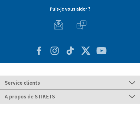
Puis-je vous aider ?
Service clients
A propos de STIKETS
100 % Sécurisé
Nos modes de paiement