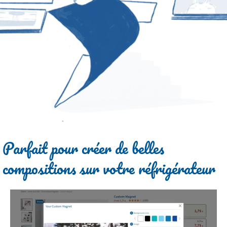
Parfait pour créer de belles
compositions sur votre réfrigérateur