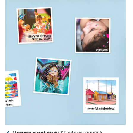
Mamans avant tout
: Stikets est fondé à