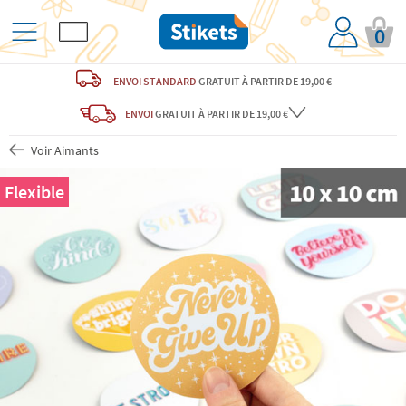
0
ENVOI STANDARD
GRATUIT
À PARTIR DE 19,00 €
ENVOI
GRATUIT
À PARTIR DE 19,00 €
Voir Aimants
Flexible