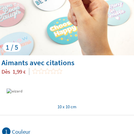
1 / 5
Aimants avec citations
Dès
1,99
€
10 x 10 cm
1
Couleur