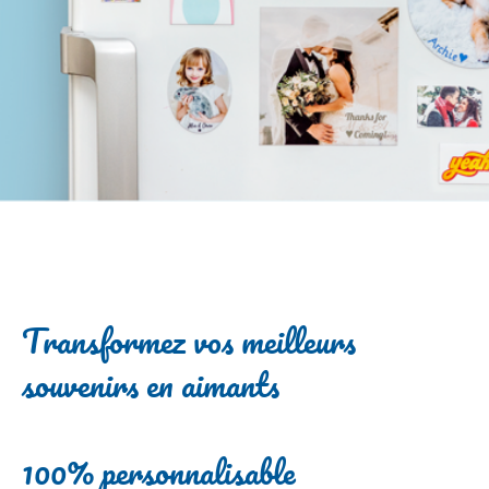
Transformez vos meilleurs
souvenirs en aimants
100% personnalisable