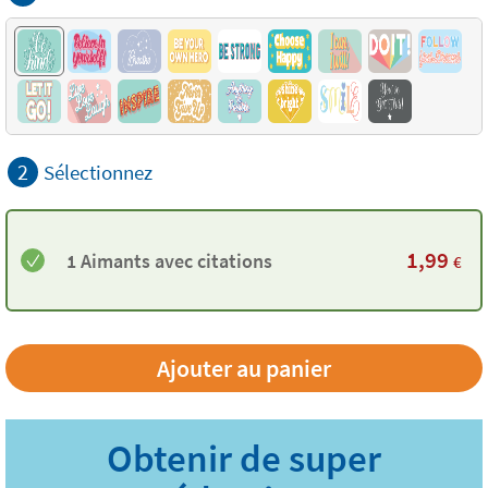
2
Sélectionnez
1,99
1 Aimants avec citations
€