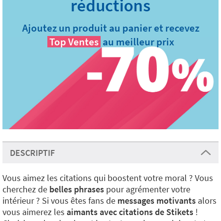
Ajoutez un produit au panier et recevez
Top Ventes
au meilleur prix
DESCRIPTIF
Vous aimez les citations qui boostent votre moral ? Vous
cherchez de
belles phrases
pour agrémenter votre
intérieur ? Si vous êtes fans de
messages motivants
alors
vous aimerez les
aimants avec citations de Stikets
!