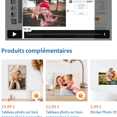
Produits complémentaires
19,99
21,99
3,99
€
€
€
Tableau photo sur bois
Tableau photo sur bois
Sticker Photo 19
personnalisé à suspendre
personnalisé à poser