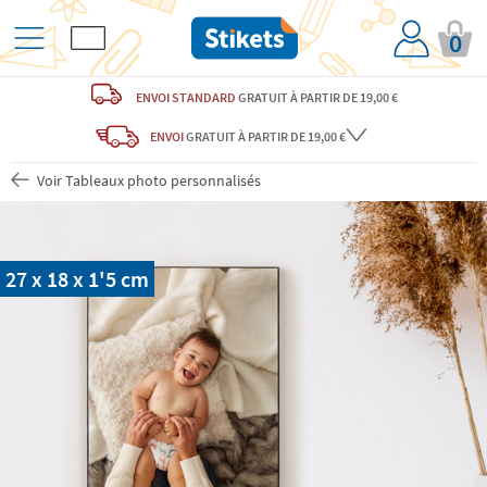
0
ENVOI STANDARD
GRATUIT
À PARTIR DE 19,00 €
ENVOI
GRATUIT
À PARTIR DE 19,00 €
Voir Tableaux photo personnalisés
27 x 18 x 1'5 cm