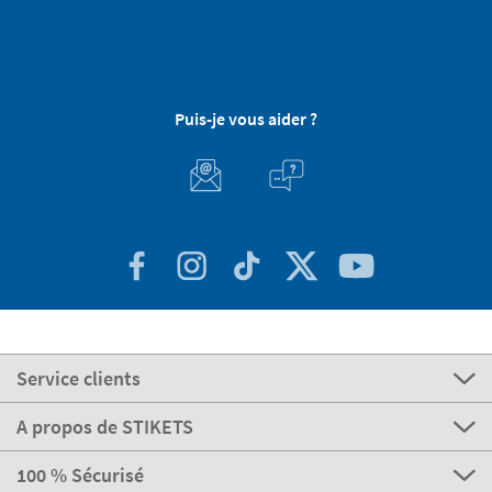
Puis-je vous aider ?
Service clients
A propos de STIKETS
100 % Sécurisé