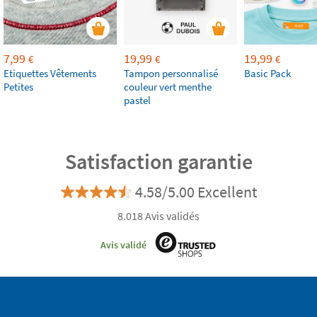
7,99
19,99
19,99
€
€
€
Etiquettes Vêtements
Tampon personnalisé
Basic Pack
Petites
couleur vert menthe
pastel
Satisfaction garantie
4.58/5.00 Excellent
8.018 Avis validés
Avis validé