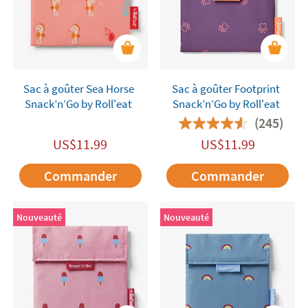
Sac à goûter Sea Horse
Sac à goûter Footprint
Snack’n’Go by Roll'eat
Snack’n’Go by Roll'eat
(245)
US$
11.99
US$
11.99
Commander
Commander
Nouveauté
Nouveauté