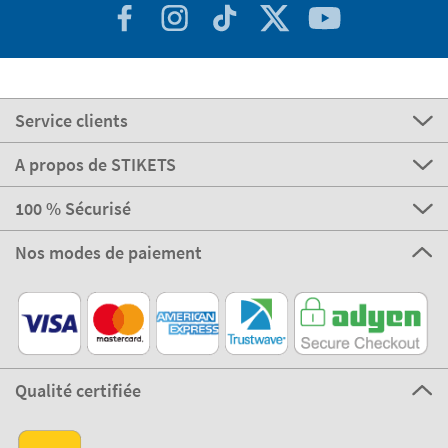
Service clients
A propos de STIKETS
100 % Sécurisé
Nos modes de paiement
Qualité certifiée