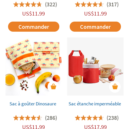
(322)
(317)
US$
11.99
US$
11.99
Commander
Commander
Sac à goûter Dinosaure
Sac étanche imperméable
(286)
(238)
US$
11.99
US$
17.99