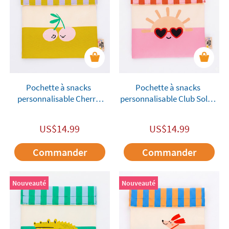
Pochette à snacks
Pochette à snacks
personnalisable Cherry
personnalisable Club Soleil
Pop Cotton Cloud
Cotton Cloud
US$
14.99
US$
14.99
Commander
Commander
Nouveauté
Nouveauté