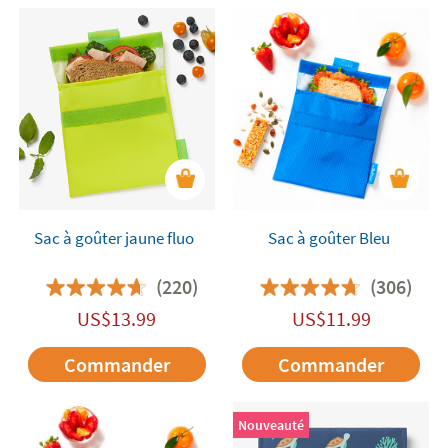
Sac à goûter jaune fluo
Sac à goûter Bleu
(220)
(306)
US$
13.99
US$
11.99
Commander
Commander
Nouveauté