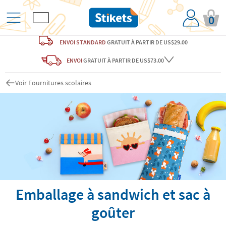
0
ENVOI STANDARD
GRATUIT
À PARTIR DE US$29.00
ENVOI
GRATUIT
À PARTIR DE US$73.00
Voir Fournitures scolaires
Emballage à sandwich et sac à
goûter