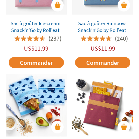
Sac à goûter Ice-cream
Sac à goûter Rainbow
Snack'n'Go by Roll'eat
Snack’n’Go by Roll'eat
(237)
(240)
US$
11.99
US$
11.99
Commander
Commander