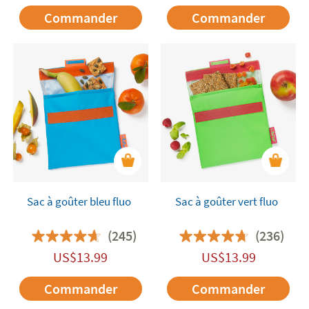
Commander
Commander
Sac à goûter bleu fluo
Sac à goûter vert fluo
(245)
(236)
US$
13.99
US$
13.99
Commander
Commander