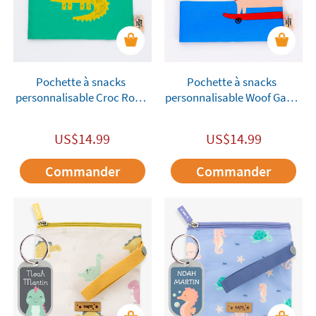
Pochette à snacks
Pochette à snacks
personnalisable Croc Rock
personnalisable Woof Gang
Cotton Cloud
Cotton Cloud
US$
14.99
US$
14.99
Commander
Commander