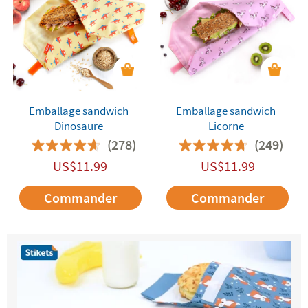
Emballage sandwich
Emballage sandwich
Dinosaure
Licorne
(278)
(249)
US$
11.99
US$
11.99
Commander
Commander