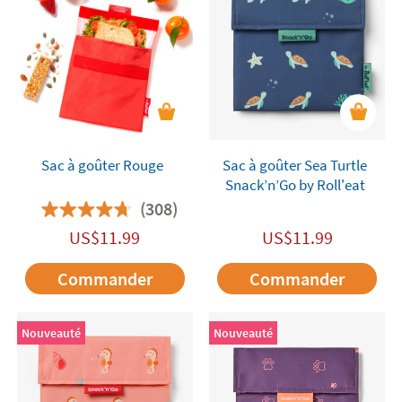
Sac à goûter Rouge
Sac à goûter Sea Turtle
Snack’n’Go by Roll'eat
(308)
US$
11.99
US$
11.99
Commander
Commander
Nouveauté
Nouveauté