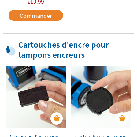
£
19.99
Commander
Cartouches d'encre pour
tampons encreurs
Cartouche d'encre pour
Cartouche d'encre pour