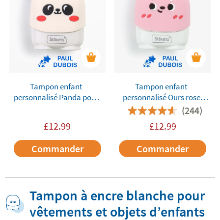
Tampon enfant
Tampon enfant
personnalisé Panda pour
personnalisé Ours rose
marquer les vêtements et
pour marquer les
(244)
les objets
vêtements et les objets
£
12.99
£
12.99
Commander
Commander
Tampon à encre blanche pour
vêtements et objets d’enfants