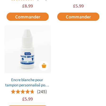
£
8.99
£
5.99
Commander
Commander
Encre blanche pour
tampon personnalisé pour
enfants Stikets
(245)
£
5.99