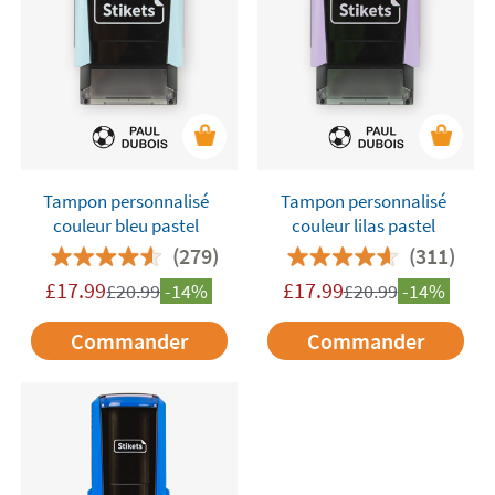
Tampon personnalisé
Tampon personnalisé
couleur bleu pastel
couleur lilas pastel
(279)
(311)
£
17.99
£
17.99
£
20.99
-14%
£
20.99
-14%
Commander
Commander