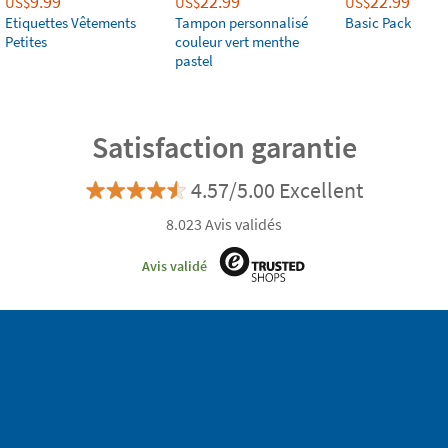
9.99
22.99
22.99
US$
US$
US$
Etiquettes Vêtements
Tampon personnalisé
Basic Pack
Petites
couleur vert menthe
pastel
Satisfaction garantie
4.57/5.00 Excellent
8.023 Avis validés
Avis validé