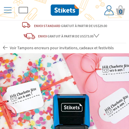
0
ENVOI STANDARD
GRATUIT
À PARTIR DE US$29.00
ENVOI
GRATUIT
À PARTIR DE US$73.00
Voir Tampons encreurs pour invitations, cadeaux et festivités