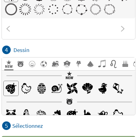
4
Dessin
5
Sélectionnez