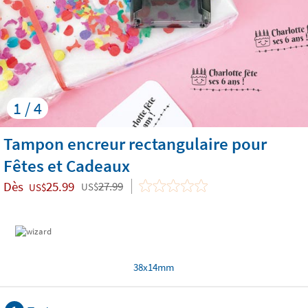
1 / 4
Tampon encreur rectangulaire pour
Fêtes et Cadeaux
Dès
25.99
27.99
US$
US$
38x14mm