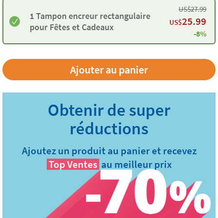
US$
27.99
1 Tampon encreur rectangulaire
25.99
US$
pour Fêtes et Cadeaux
-8%
Ajoutez un produit au panier et recevez
Top Ventes
au meilleur prix