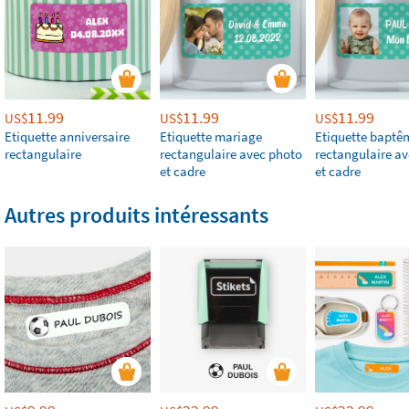
11.99
11.99
11.99
US$
US$
US$
Etiquette anniversaire
Etiquette mariage
Etiquette baptê
rectangulaire
rectangulaire avec photo
rectangulaire a
et cadre
et cadre
Autres produits intéressants