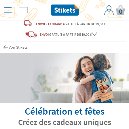
0
ENVOI STANDARD
GRATUIT
À PARTIR DE 19,00 €
ENVOI
GRATUIT
À PARTIR DE 19,00 €
Voir Stikets
Célébration et fêtes
Créez des cadeaux uniques