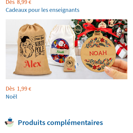
Dès
8,99
€
Cadeaux pour les enseignants
Dès
1,99
€
Noël
Produits complémentaires