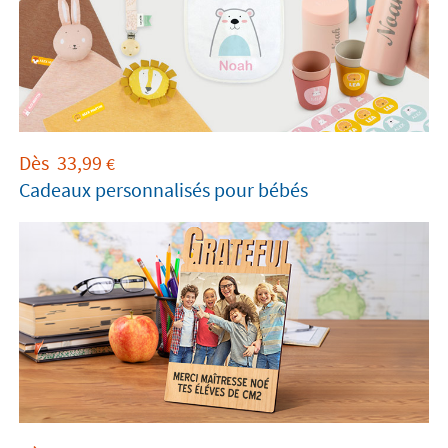
Dès
33,99
€
Cadeaux personnalisés pour bébés