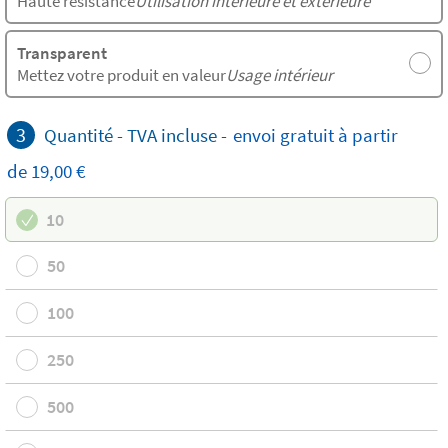
Haute résistance
Utilisation intérieure et extérieure
Transparent
Mettez votre produit en valeur
Usage intérieur
3
Quantité -
TVA incluse
-
envoi
gratuit
à partir
de 19,00 €
10
50
100
250
500