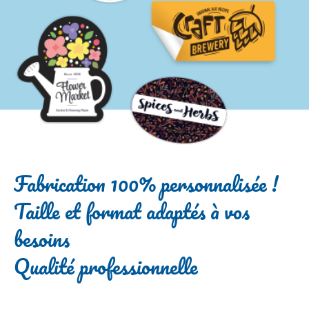
Fabrication 100% personnalisée !
Taille et format adaptés à vos
besoins
Qualité professionnelle