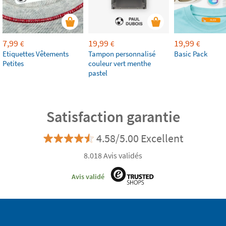
7,99
19,99
19,99
€
€
€
Etiquettes Vêtements
Tampon personnalisé
Basic Pack
Petites
couleur vert menthe
pastel
Satisfaction garantie
4.58/5.00 Excellent
8.018 Avis validés
Avis validé