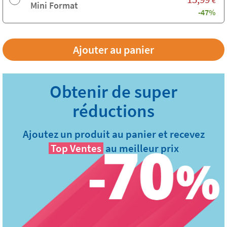
€
Mini Format
-47%
Ajoutez un produit au panier et recevez
Top Ventes
au meilleur prix