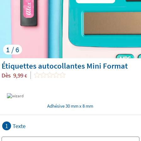
1 / 6
Étiquettes autocollantes Mini Format
Dès
9,99
€
Adhésive 30 mm x 8 mm
1
Texte