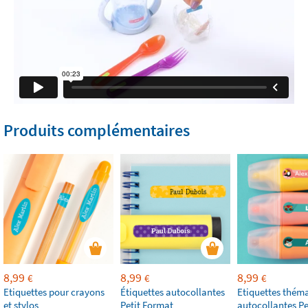
Produits complémentaires
8,99
8,99
8,99
€
€
€
Etiquettes pour crayons
Étiquettes autocollantes
Etiquettes thém
et stylos
Petit Format
autocollantes Pe