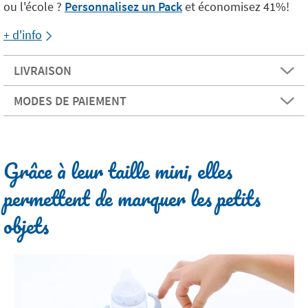
ou l'école ?
Personnalisez un Pack
et économisez 41%!
+ d'info
LIVRAISON
MODES DE PAIEMENT
Grâce à leur taille mini, elles
permettent de marquer les petits
objets