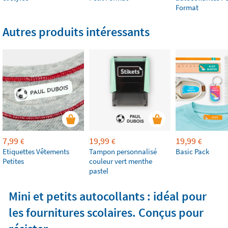
Format
Autres produits intéressants
7,99
19,99
19,99
€
€
€
Etiquettes Vêtements
Tampon personnalisé
Basic Pack
Petites
couleur vert menthe
pastel
Mini et petits autocollants : idéal pour
les fournitures scolaires. Conçus pour