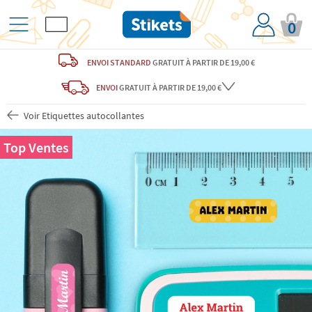
0
ENVOI STANDARD
GRATUIT
À PARTIR DE 19,00 €
ENVOI
GRATUIT
À PARTIR DE 19,00 €
Voir Etiquettes autocollantes
Top Ventes