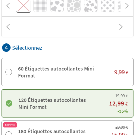
4
Sélectionnez
60 Étiquettes autocollantes Mini
9,99
€
Format
19,99
€
120 Étiquettes autocollantes
12,99
€
Mini Format
-35%
TOP PRIX
29,99
€
180 Étiquettes autocollantes
15,99