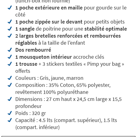
(lunch-box non fournie)
1 poche extérieure en maille
pour gourde sur le
côté
1 poche zippée sur le devant
pour petits objets
1 sangle
de poitrine pour une
stabilité optimale
2 larges bretelles renforcées et rembourrées
réglables
à la taille de l'enfant
Dos rembourré
1 mousqueton intérieur
accroche clés
1
trousse
+ 3 stickers textiles « Pimp your bag »
offerts
Couleurs : Gris, jaune, marron
Composition : 35% Coton, 65% polyester,
revêtement 100% polyuréthane
Dimensions : 27 cm haut x 24,5 cm large x 15,5
profondeur
Poids : 320 gr
Capacité : 4.5 lts (compart. supérieur), 1.5 lts
(compart. inférieur)