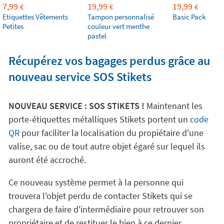
7,99
19,99
19,99
€
€
€
Etiquettes Vêtements
Tampon personnalisé
Basic Pack
Petites
couleur vert menthe
pastel
Récupérez vos bagages perdus grâce au
nouveau service SOS Stikets
NOUVEAU SERVICE : SOS STIKETS !
Maintenant les
porte-étiquettes métalliques Stikets portent un
code
QR
pour faciliter la localisation du propiétaire d'une
valise, sac ou de tout autre objet égaré sur lequel ils
auront été accroché.
Ce nouveau système permet à la personne qui
trouvera l'objet perdu de contacter Stikets qui se
chargera de faire d'intermédiaire pour retrouver son
propriétaire et de restituer le bien à ce dernier.