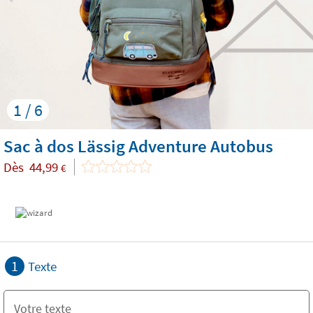
1 / 6
Sac à dos Lässig Adventure Autobus
Dès
44,99
€
1
Texte