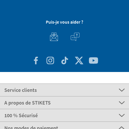
Puis-je vous aider ?
Service clients
A propos de STIKETS
100 % Sécurisé
Nos modes de paiement