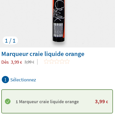
1 / 1
Marqueur craie liquide orange
Dès
3,99
3,99
€
€
1
Sélectionnez
3,99
1 Marqueur craie liquide orange
€