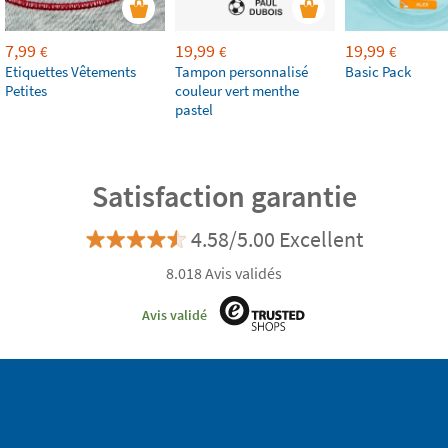
7,99
19,99
19,99
€
€
€
Etiquettes Vêtements
Tampon personnalisé
Basic Pack
Petites
couleur vert menthe
pastel
Satisfaction garantie
4.58/5.00 Excellent
8.018 Avis validés
Avis validé