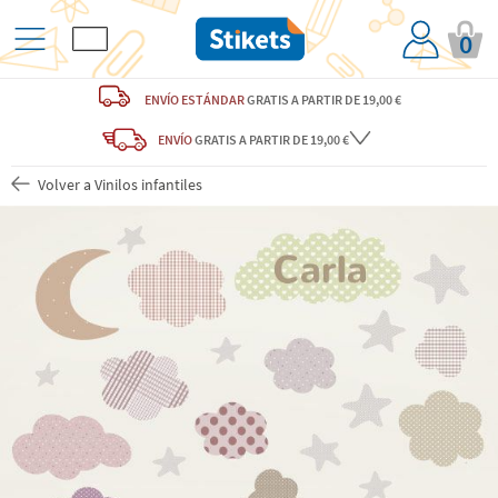
0
ENVÍO ESTÁNDAR
GRATIS
A PARTIR DE 19,00 €
ENVÍO
GRATIS A PARTIR DE 19,00 €
Volver a Vinilos infantiles