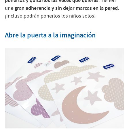
ponerlos y quitarlos las veces que quieras
. Tienen
una
gran adherencia y sin dejar marcas en la pared
.
¡Incluso podrán ponerlos los niños solos!
Abre la puerta a la imaginación