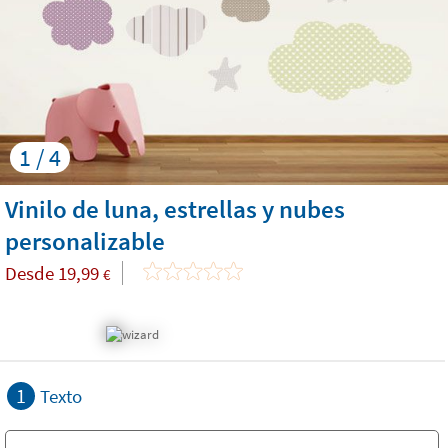
1 / 4
Vinilo de luna, estrellas y nubes
personalizable
Desde
19,99
€
1
Texto