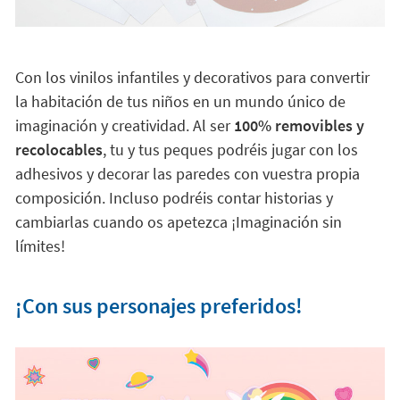
Con los vinilos infantiles y decorativos para convertir
la habitación de tus niños en un mundo único de
imaginación y creatividad. Al ser
100% removibles y
recolocables
, tu y tus peques podréis jugar con los
adhesivos y decorar las paredes con vuestra propia
composición. Incluso podréis contar historias y
cambiarlas cuando os apetezca ¡Imaginación sin
límites!
¡Con sus personajes preferidos!