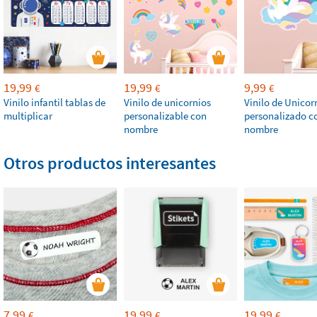
19,99
19,99
9,99
€
€
€
Vinilo infantil tablas de
Vinilo de unicornios
Vinilo de Unicor
multiplicar
personalizable con
personalizado c
nombre
nombre
Otros productos interesantes
7,99
19,99
19,99
€
€
€