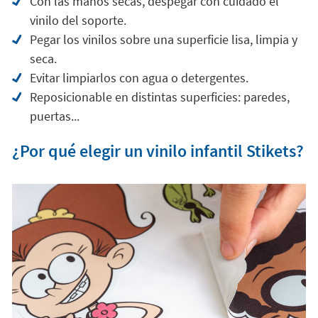
Con las manos secas, despegar con cuidado el
vinilo del soporte.
Pegar los vinilos sobre una superficie lisa, limpia y
seca.
Evitar limpiarlos con agua o detergentes.
Reposicionable en distintas superficies: paredes,
puertas...
¿Por qué elegir un vinilo infantil Stikets?