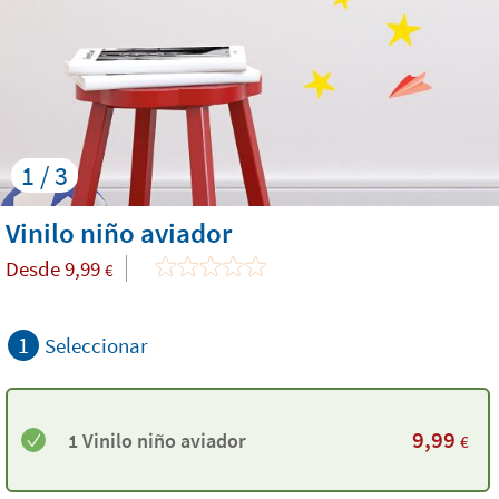
1 / 3
Vinilo niño aviador
Desde
9,99
€
1
Seleccionar
9,99
1 Vinilo niño aviador
€