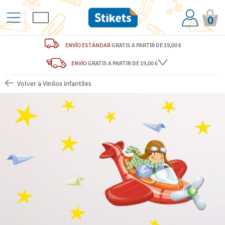
0
ENVÍO ESTÁNDAR
GRATIS
A PARTIR DE 19,00 €
ENVÍO
GRATIS A PARTIR DE 19,00 €
Volver a Vinilos infantiles