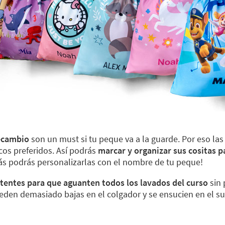
recambio
son un must si tu peque va a la guarde. Por eso la
cos preferidos. Así podrás
marcar y organizar sus cositas pa
 podrás personalizarlas con el nombre de tu peque!
stentes para que aguanten todos los lavados del curso
sin 
eden demasiado bajas en el colgador y se ensucien en el su