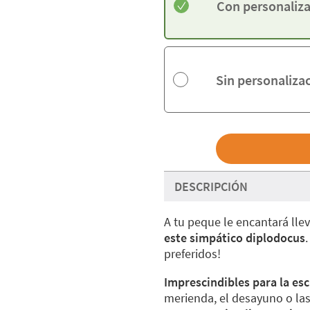
Con personaliz
Sin personaliza
DESCRIPCIÓN
A tu peque le encantará lle
este simpático diplodocus
.
preferidos!
Imprescindibles para la esc
merienda, el desayuno o las