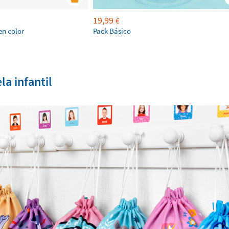
19,99
€
en color
Pack Básico
la infantil