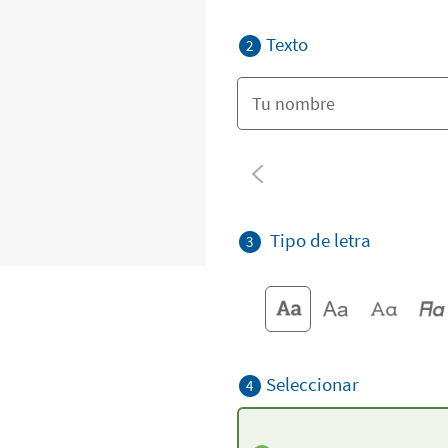
Texto
2
Tipo de letra
3
Seleccionar
4