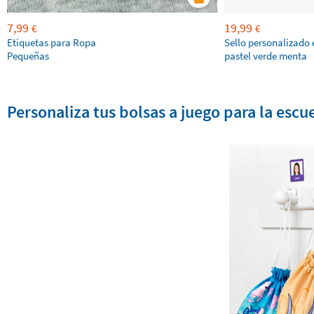
7,99
19,99
€
€
Etiquetas para Ropa
Sello personalizado 
Pequeñas
pastel verde menta
Personaliza tus bolsas a juego para la escue