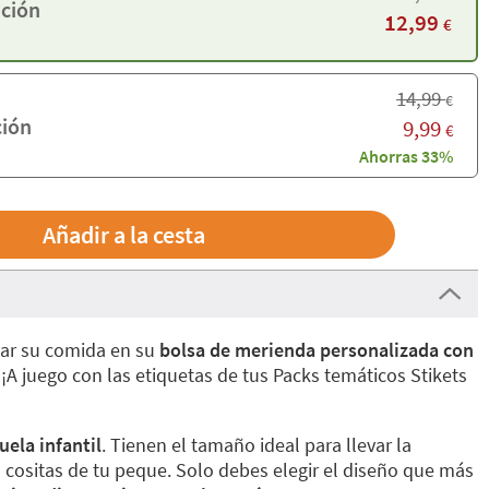
ación
12,99
€
14,99
€
ción
9,99
€
Ahorras 33%
var su comida en su
bolsa de merienda personalizada con
 ¡A juego con las etiquetas de tus Packs temáticos Stikets
uela infantil
. Tienen el tamaño ideal para llevar la
 cositas de tu peque. Solo debes elegir el diseño que más