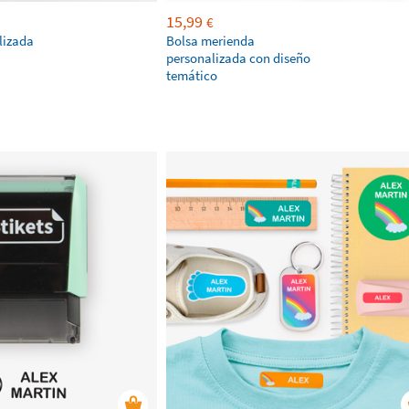
15,99
€
lizada
Bolsa merienda
personalizada con diseño
temático