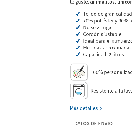
te guste:
animalitos, unicor
Tejido de gran calidad
70% poliéster y 30% 
No se arruga
Cordón ajustable
Ideal para el almuerz
Medidas aproximadas:
Capacidad: 2 litros
100% personaliza
Resistente a la la
Más detalles
DATOS DE ENVÍO