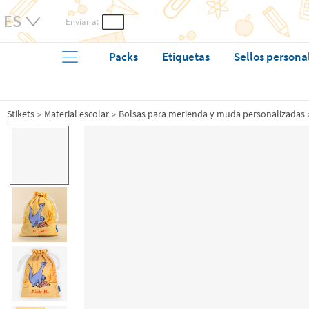
Enviar a:
Packs
Etiquetas
Sellos persona
Stikets
Material escolar
Bolsas para merienda y muda personalizadas