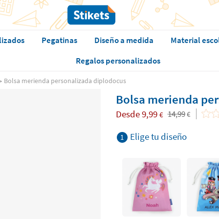
lizados
Pegatinas
Diseño a medida
Material esco
Regalos personalizados
Bolsa merienda personalizada diplodocus
Bolsa merienda per
Desde
9,99
14,99
€
€
Elige tu diseño
1