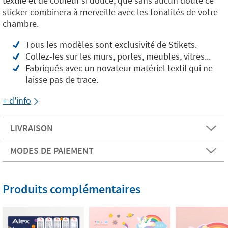
textile et de couleur si douce, que sans aucun doute ce
sticker combinera à merveille avec les tonalités de votre
chambre.
Tous les modèles sont exclusivité de Stikets.
Collez-les sur les murs, portes, meubles, vitres...
Fabriqués avec un novateur matériel textil qui ne
laisse pas de trace.
+ d'info
LIVRAISON
MODES DE PAIEMENT
Produits complémentaires