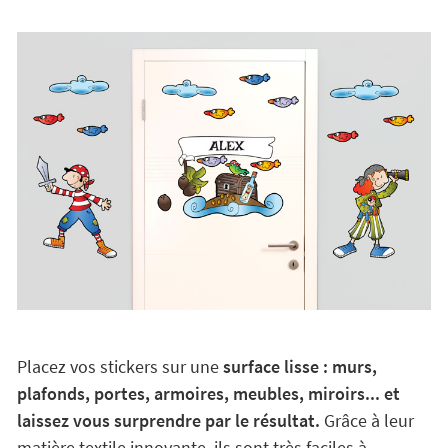
Placez vos stickers sur une
surface lisse : murs,
plafonds, portes, armoires, meubles, miroirs... et
laissez vous surprendre par le résultat.
Grâce à leur
matière textile innovante, ils sont très faciles à