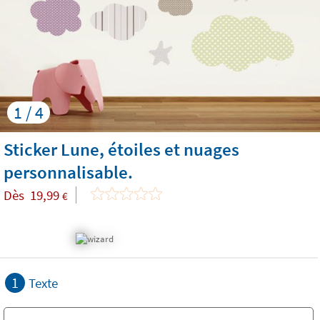
1 / 4
Sticker Lune, étoiles et nuages
personnalisable.
Dès
19,99
€
1
Texte