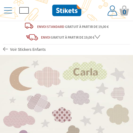
0
ENVOI STANDARD
GRATUIT
À PARTIR DE 19,00 €
ENVOI
GRATUIT
À PARTIR DE 19,00 €
Voir Stickers Enfants