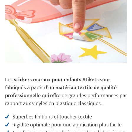
Les
stickers muraux pour enfants Stikets
sont
fabriqués à partir d'un
matériau textile de qualité
professionnelle
qui offre de grandes performances par
rapport aux vinyles en plastique classiques.
Superbes finitions et toucher textile
Rigidité optimale pour une application plus facile