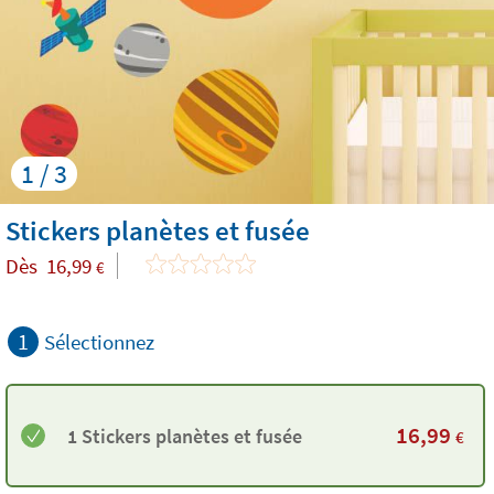
1 / 3
Stickers planètes et fusée
Dès
16,99
€
1
Sélectionnez
16,99
1 Stickers planètes et fusée
€