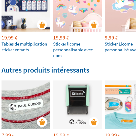
19,99
19,99
9,99
€
€
€
Tables de multiplication
Sticker licorne
Sticker Licorne
sticker enfants
personnalisable avec
personnalisé av
nom
Autres produits intéressants
7,99
19,99
19,99
€
€
€