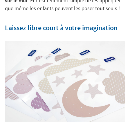
sur le mur
. Et c'est tellement simple de les appliquer
que même les enfants peuvent les poser tout seuls !
Laissez libre court à votre imagination