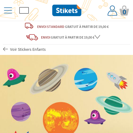
0
ENVOI STANDARD
GRATUIT
À PARTIR DE 19,00 €
ENVOI
GRATUIT
À PARTIR DE 19,00 €
Voir Stickers Enfants