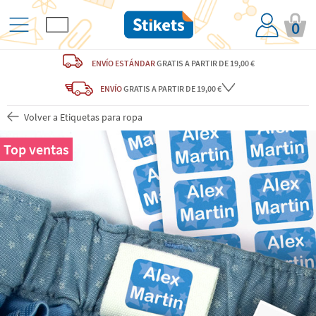
0
ENVÍO ESTÁNDAR
GRATIS
A PARTIR DE 19,00 €
ENVÍO
GRATIS A PARTIR DE 19,00 €
Volver a Etiquetas para ropa
Top ventas