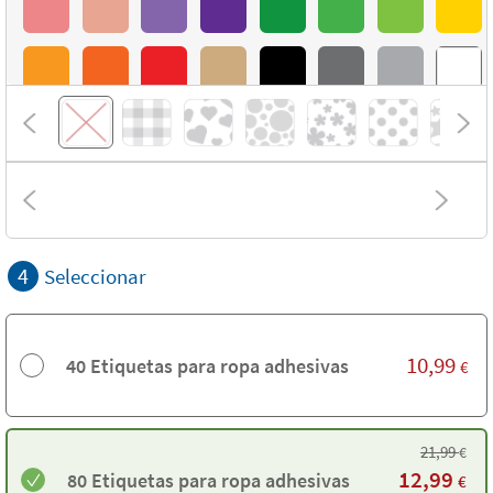
4
Seleccionar
10,99
40 Etiquetas para ropa adhesivas
€
21,99
€
12,99
80 Etiquetas para ropa adhesivas
€