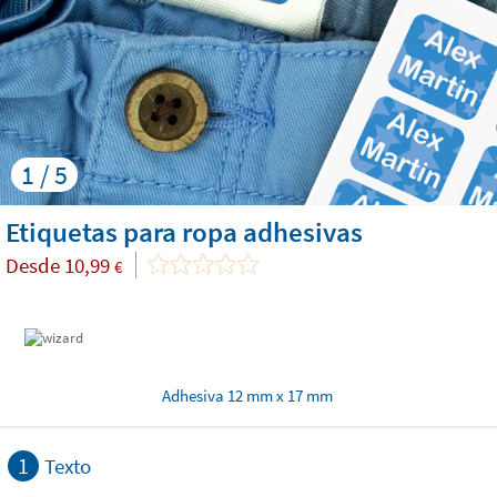
1 / 5
Etiquetas para ropa adhesivas
Desde
10,99
€
Adhesiva 12 mm x 17 mm
1
Texto