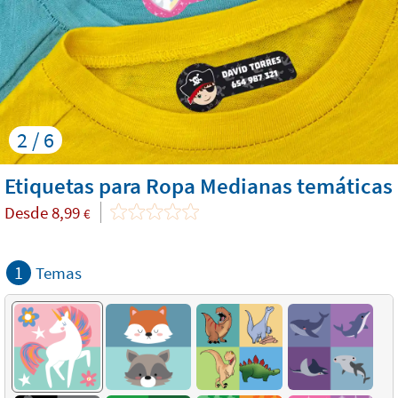
2 / 6
Etiquetas para Ropa Medianas temáticas
Desde
8,99
€
1
Temas