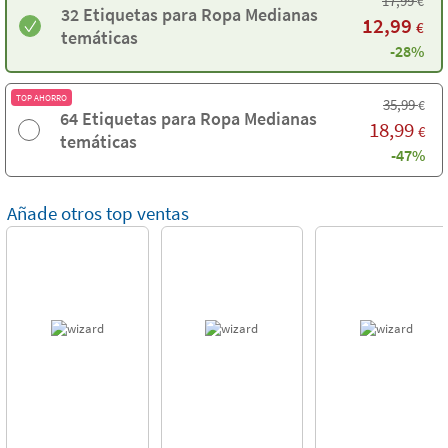
17,99
€
32 Etiquetas para Ropa Medianas
12,99
€
temáticas
-28%
TOP AHORRO
35,99
€
64 Etiquetas para Ropa Medianas
18,99
€
temáticas
-47%
Añade otros top ventas