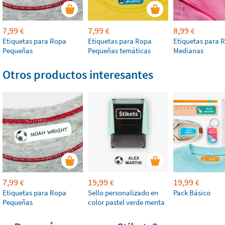
7,99
7,99
8,99
€
€
€
Etiquetas para Ropa
Etiquetas para Ropa
Etiquetas para 
Pequeñas
Pequeñas temáticas
Medianas
Otros productos interesantes
7,99
19,99
19,99
€
€
€
Etiquetas para Ropa
Sello personalizado en
Pack Básico
Pequeñas
color pastel verde menta