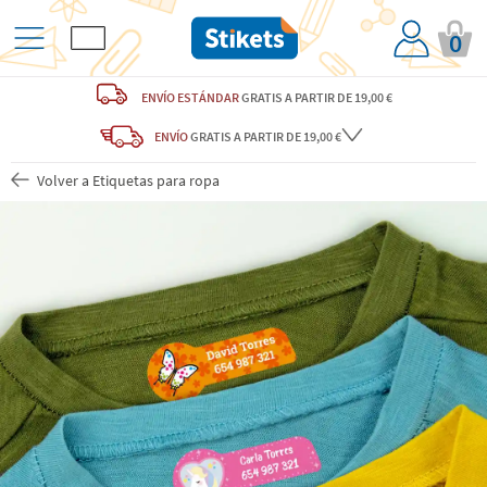
0
ENVÍO ESTÁNDAR
GRATIS
A PARTIR DE 19,00 €
ENVÍO
GRATIS A PARTIR DE 19,00 €
Volver a Etiquetas para ropa