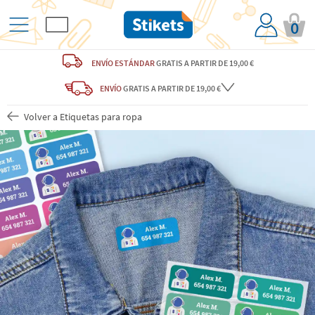
0
ENVÍO ESTÁNDAR
GRATIS
A PARTIR DE 19,00 €
ENVÍO
GRATIS A PARTIR DE 19,00 €
Volver a Etiquetas para ropa