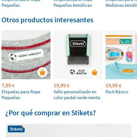
Pequeñas
Pequeñas temáticas
Medianas temát
Otros productos interesantes
7,99
19,99
19,99
€
€
€
Etiquetas para Ropa
Sello personalizado en
Pack Básico
Pequeñas
color pastel verde menta
¿Por qué comprar en Stikets?