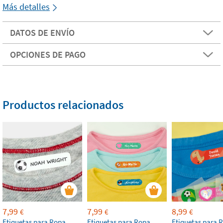
Más detalles
DATOS DE ENVÍO
OPCIONES DE PAGO
Productos relacionados
7,99
7,99
8,99
€
€
€
Etiquetas para Ropa
Etiquetas para Ropa
Etiquetas para 