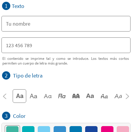
1
Texto
El contenido se imprime tal y como se introduce. Los textos más cortos
permiten un cuerpo de letra más grande.
2
Tipo de letra
3
Color