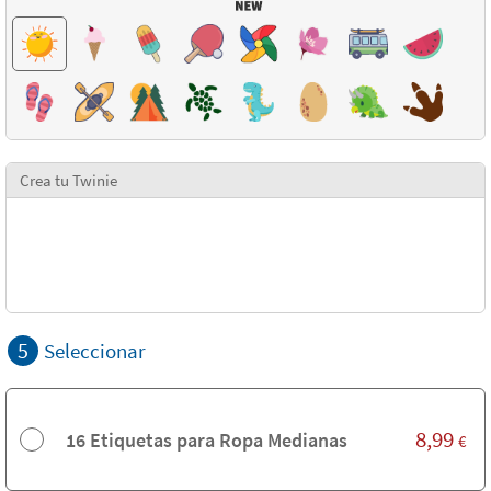
Crea tu Twinie
5
Seleccionar
8,99
16 Etiquetas para Ropa Medianas
€