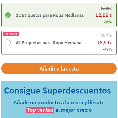
17,99
€
12,99
32 Etiquetas para Ropa Medianas
€
-28%
TOP AHORRO
35,99
€
18,99
64 Etiquetas para Ropa Medianas
€
-47%
Añade un producto a la cesta y llévate
Top ventas
al mejor precio