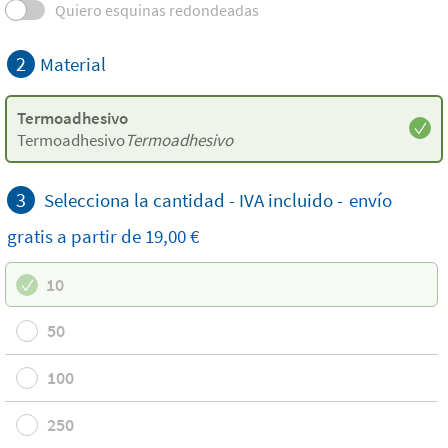
Quiero esquinas redondeadas
2
Material
Termoadhesivo
Termoadhesivo
Termoadhesivo
3
Selecciona la cantidad -
IVA incluido
-
envío
gratis a partir de 19,00 €
10
50
100
250