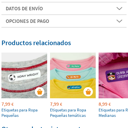
DATOS DE ENVÍO
OPCIONES DE PAGO
Productos relacionados
7,99
7,99
8,99
€
€
€
Etiquetas para Ropa
Etiquetas para Ropa
Etiquetas para 
Pequeñas
Pequeñas temáticas
Medianas