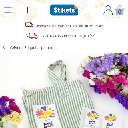
0
ENVÍO ESTÁNDAR
GRATIS
A PARTIR DE 19,00 €
ENVÍO
GRATIS A PARTIR DE 19,00 €
Volver a Etiquetas para ropa