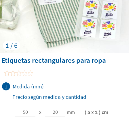
1 / 6
Etiquetas rectangulares para ropa
1
Medida (mm)
-
Precio según medida y cantidad
( 5 x 2 ) cm
x
mm