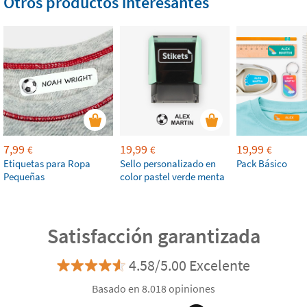
Otros productos interesantes
7,99
19,99
19,99
€
€
€
Etiquetas para Ropa
Sello personalizado en
Pack Básico
Pequeñas
color pastel verde menta
Satisfacción garantizada
4.58/5.00 Excelente
Basado en 8.018 opiniones