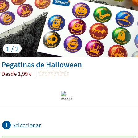
1 / 2
Pegatinas de Halloween
Desde
1,99
€
1
Seleccionar