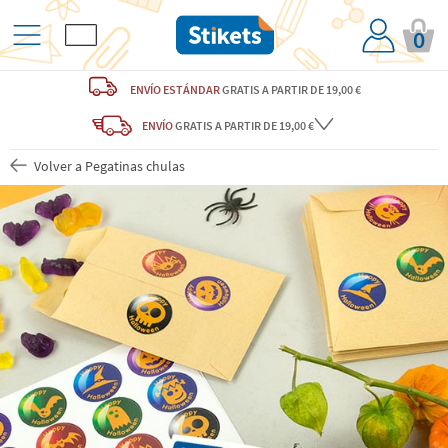
0
ENVÍO ESTÁNDAR
GRATIS
A PARTIR DE 19,00 €
ENVÍO
GRATIS A PARTIR DE 19,00 €
Volver a Pegatinas chulas