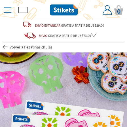
0
ENVÍO ESTÁNDAR
GRATIS
A PARTIR DE US$29.00
ENVÍO
GRATIS A PARTIR DE US$73.00
Volver a Pegatinas chulas