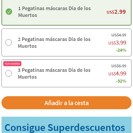
1 Pegatinas máscaras Día de los
2.99
US$
Muertos
US$
4.99
2 Pegatinas máscaras Día de los
3.99
US$
Muertos
-24%
TOP AHORRO
US$
6.99
3 Pegatinas máscaras Día de los
4.99
US$
Muertos
-32%