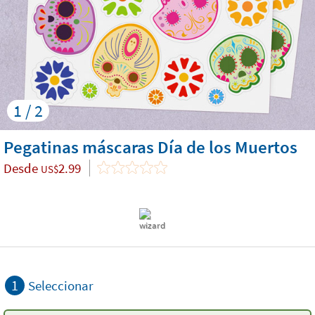
1 / 2
Pegatinas máscaras Día de los Muertos
Desde
2.99
US$
1
Seleccionar