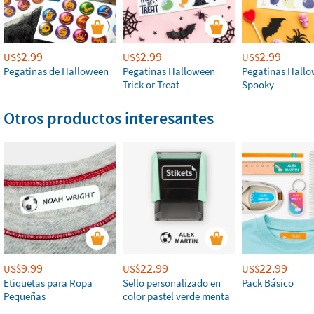
2.99
2.99
2.99
US$
US$
US$
Pegatinas de Halloween
Pegatinas Halloween
Pegatinas Hall
Trick or Treat
Spooky
Otros productos interesantes
9.99
22.99
22.99
US$
US$
US$
Etiquetas para Ropa
Sello personalizado en
Pack Básico
Pequeñas
color pastel verde menta