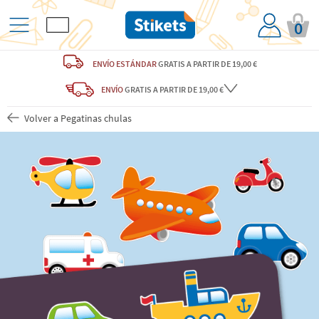
0
ENVÍO ESTÁNDAR
GRATIS
A PARTIR DE 19,00 €
ENVÍO
GRATIS A PARTIR DE 19,00 €
Volver a Pegatinas chulas