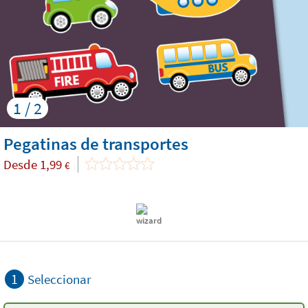
1 / 2
Pegatinas de transportes
Desde
1,99
€
1
Seleccionar