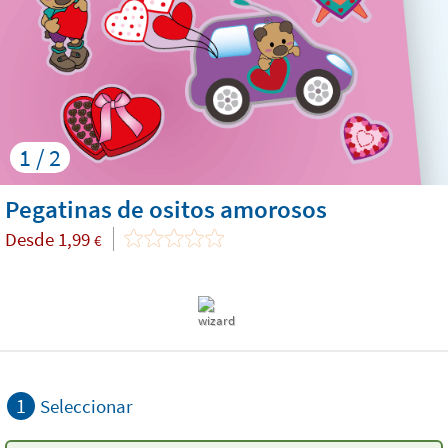
1 / 2
Pegatinas de ositos amorosos
Desde
1,99
€
1
Seleccionar