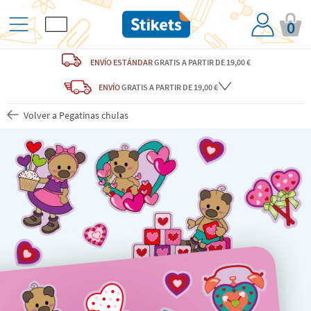
0
ENVÍO ESTÁNDAR
GRATIS
A PARTIR DE 19,00 €
ENVÍO
GRATIS A PARTIR DE 19,00 €
Volver a Pegatinas chulas