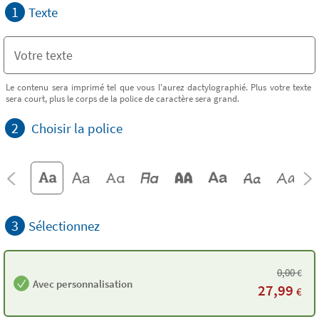
1
Texte
Le contenu sera imprimé tel que vous l'aurez dactylographié. Plus votre texte
sera court, plus le corps de la police de caractère sera grand.
2
Choisir la police
3
Sélectionnez
0,00
€
Avec personnalisation
27,99
€