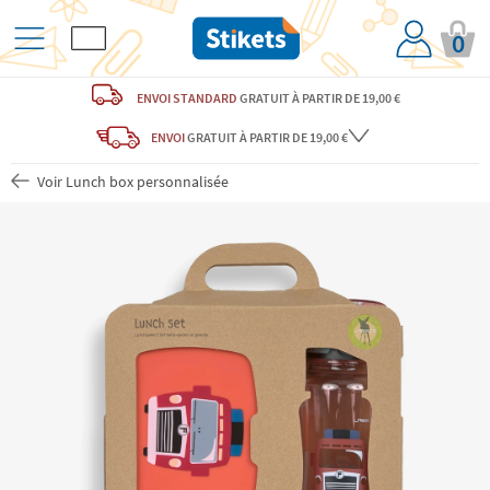
0
ENVOI STANDARD
GRATUIT
À PARTIR DE 19,00 €
ENVOI
GRATUIT
À PARTIR DE 19,00 €
Voir Lunch box personnalisée