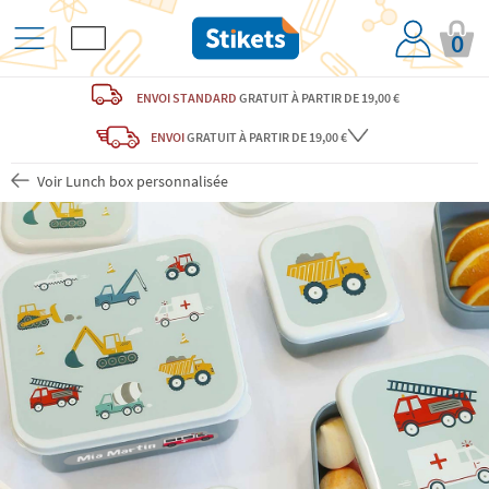
0
ENVOI STANDARD
GRATUIT
À PARTIR DE 19,00 €
ENVOI
GRATUIT
À PARTIR DE 19,00 €
Voir Lunch box personnalisée