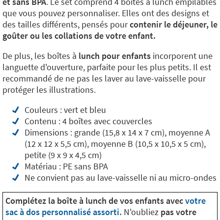
et sans BPA
. Le set comprend 4 boîtes à lunch empilables
que vous pouvez personnaliser. Elles ont des designs et
des tailles différents, pensés pour
contenir le déjeuner, le
goûter ou les collations de votre enfant.
De plus, les boîtes à
lunch pour enfants
incorporent une
languette d'ouverture, parfaite pour les plus petits. Il est
recommandé de ne pas les laver au lave-vaisselle pour
protéger les illustrations.
Couleurs : vert et bleu
Contenu : 4 boîtes avec couvercles
Dimensions : grande (15,8 x 14 x 7 cm), moyenne A
(12 x 12 x 5,5 cm), moyenne B (10,5 x 10,5 x 5 cm),
petite (9 x 9 x 4,5 cm)
Matériau : PE sans BPA
Ne convient pas au lave-vaisselle ni au micro-ondes
Complétez la boîte à lunch de vos enfants avec
votre
sac à dos personnalisé assorti.
N'oubliez
pas votre