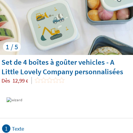
1 / 5
Set de 4 boîtes à goûter vehicles - A
Little Lovely Company personnalisées
Dès
12,99
€
1
Texte