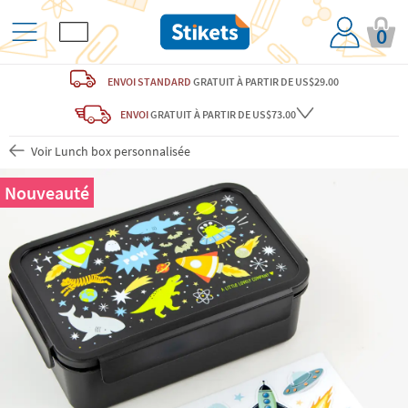
0
ENVOI STANDARD
GRATUIT
À PARTIR DE US$29.00
ENVOI
GRATUIT
À PARTIR DE US$73.00
Voir Lunch box personnalisée
Nouveauté