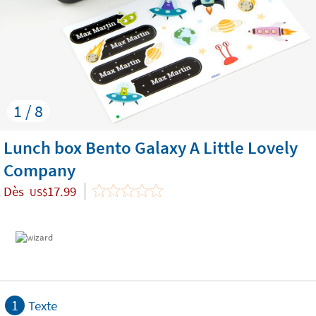
1 / 8
Lunch box Bento Galaxy A Little Lovely
Company
Dès
17.99
US$
1
Texte