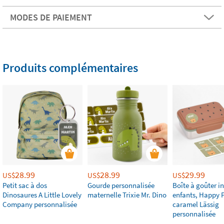
MODES DE PAIEMENT
Produits complémentaires
28.99
28.99
29.99
US$
US$
US$
Petit sac à dos
Gourde personnalisée
Boîte à goûter i
Dinosaures A Little Lovely
maternelle Trixie Mr. Dino
enfants, Happy P
Company personnalisée
caramel Lässig
personnalisée