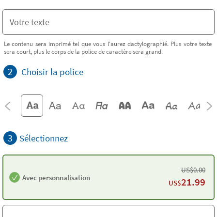
Le contenu sera imprimé tel que vous l'aurez dactylographié. Plus votre texte
sera court, plus le corps de la police de caractère sera grand.
2
Choisir la police
3
Sélectionnez
US$
0.00
Avec personnalisation
21.99
US$