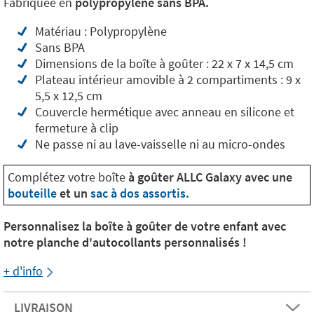
Fabriquée en
polypropylène sans BPA.
Matériau : Polypropylène
Sans BPA
Dimensions de la boîte à goûter : 22 x 7 x 14,5 cm
Plateau intérieur amovible à 2 compartiments : 9 x
5,5 x 12,5 cm
Couvercle hermétique avec anneau en silicone et
fermeture à clip
Ne passe ni au lave-vaisselle ni au micro-ondes
Complétez votre boîte
à goûter ALLC Galaxy avec une
bouteille
et un
sac à dos assortis.
Personnalisez la boîte à goûter de votre enfant avec
notre planche d'autocollants personnalisés !
+ d'info
LIVRAISON