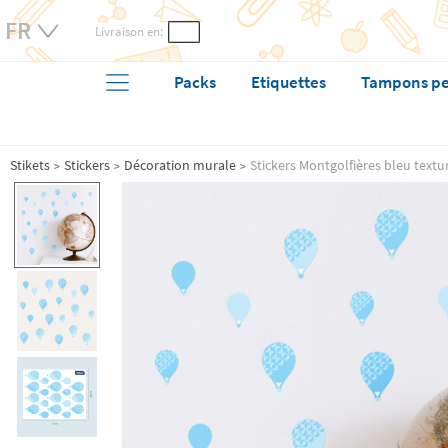
Livraison en:
Packs
Etiquettes
Tampons pe
Stikets
Stickers
Décoration murale
Stickers Montgolfières bleu textu