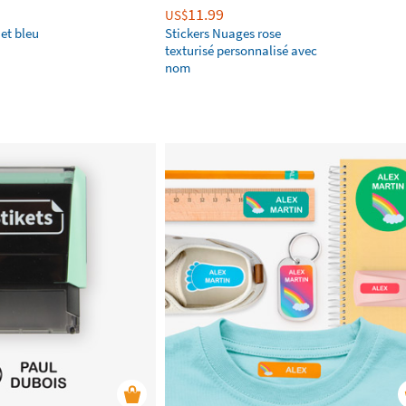
11.99
US$
 et bleu
Stickers Nuages rose
texturisé personnalisé avec
nom