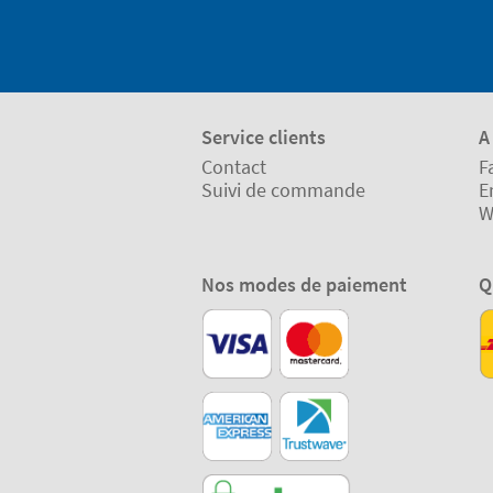
Service clients
A
Contact
F
Suivi de commande
E
W
Nos modes de paiement
Q