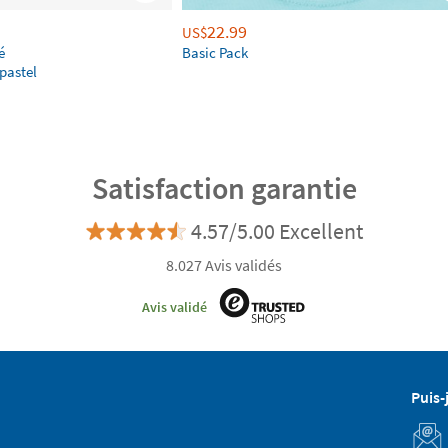
22.99
US$
é
Basic Pack
pastel
Satisfaction garantie
4.57/5.00 Excellent
8.027 Avis validés
Avis validé
Puis-