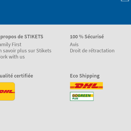
 propos de STIKETS
100 % Sécurisé
amily First
Avis
n savoir plus sur Stikets
Droit de rétractation
ork with us
ualité certifiée
Eco Shipping