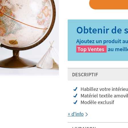
Ajoutez un produit au
Top Ventes
au meill
DESCRIPTIF
Habillez votre intérieu
Matériel textile amovi
Modèle exclusif
+ d'info