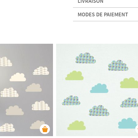
LIVRAISON
MODES DE PAIEMENT