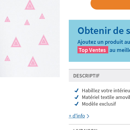
Ajoutez un produit au
Top Ventes
au meill
DESCRIPTIF
Habillez votre intérieu
Matériel textile amovi
Modèle exclusif
+ d'info