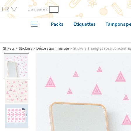
Livraison en:
Packs
Etiquettes
Tampons pe
Stikets
Stickers
Décoration murale
Stickers Triangles rose concentri