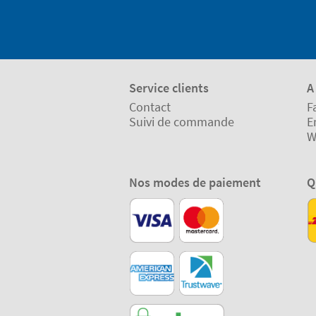
Service clients
A
Contact
F
Suivi de commande
E
W
Nos modes de paiement
Q