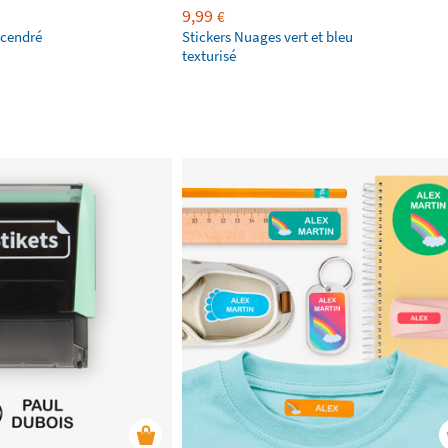
9,99
€
 cendré
Stickers Nuages vert et bleu
texturisé