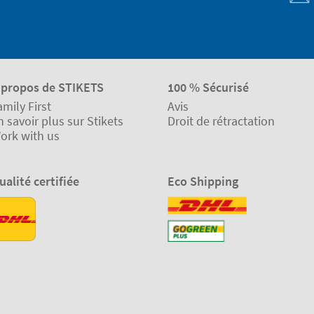
 propos de STIKETS
100 % Sécurisé
amily First
Avis
n savoir plus sur Stikets
Droit de rétractation
ork with us
ualité certifiée
Eco Shipping