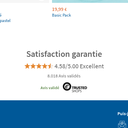
19,99
€
é
Basic Pack
pastel
Satisfaction garantie
4.58/5.00 Excellent
8.018 Avis validés
Avis validé
Puis-