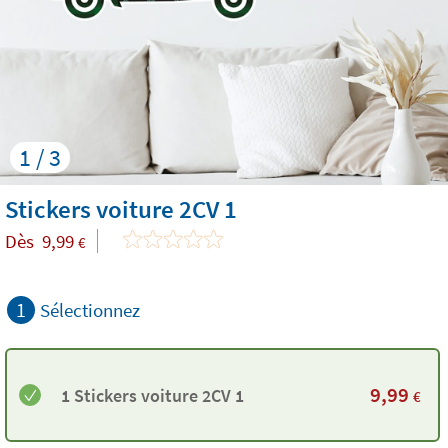
1 / 3
Stickers voiture 2CV 1
Dès
9,99
€
1
Sélectionnez
9,99
1 Stickers voiture 2CV 1
€