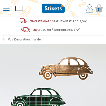
0
ENVOI STANDARD
GRATUIT
À PARTIR DE 19,00 €
ENVOI
GRATUIT
À PARTIR DE 19,00 €
Voir Décoration murale