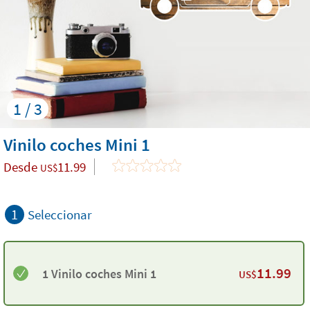
1 / 3
Vinilo coches Mini 1
Desde
11.99
US$
1
Seleccionar
11.99
1 Vinilo coches Mini 1
US$