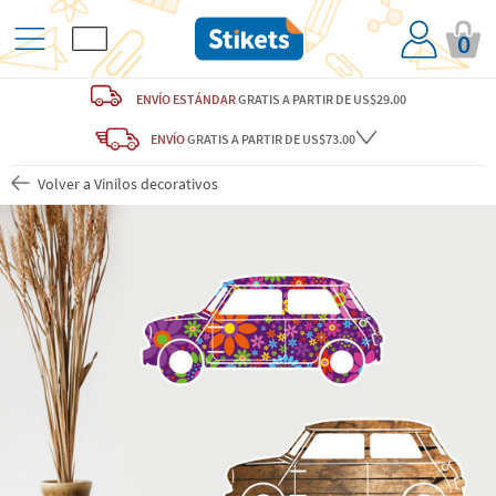
0
ENVÍO ESTÁNDAR
GRATIS
A PARTIR DE US$29.00
ENVÍO
GRATIS A PARTIR DE US$73.00
Volver a Vinilos decorativos