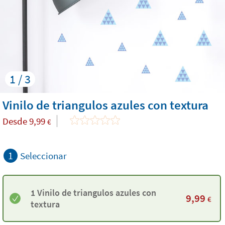
1 / 3
Vinilo de triangulos azules con textura
Desde
9,99
€
1
Seleccionar
1 Vinilo de triangulos azules con
9,99
€
textura