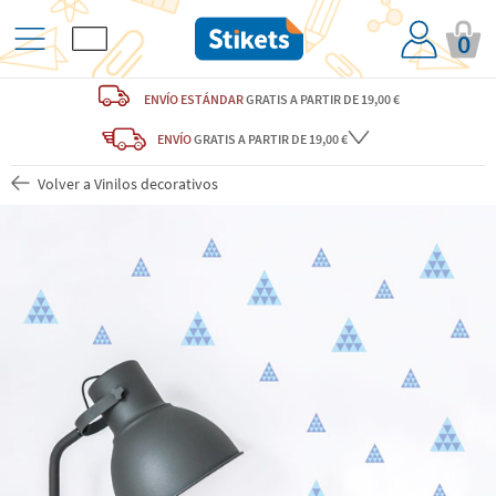
0
ENVÍO ESTÁNDAR
GRATIS
A PARTIR DE 19,00 €
ENVÍO
GRATIS A PARTIR DE 19,00 €
Volver a Vinilos decorativos