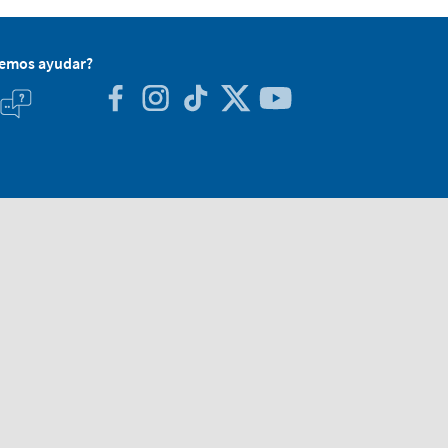
demos ayudar?