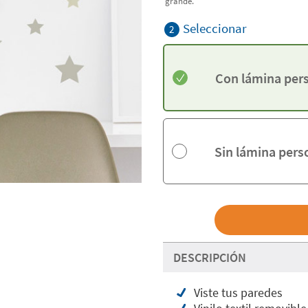
grande.
Seleccionar
2
Con lámina per
Sin lámina pers
DESCRIPCIÓN
Viste tus paredes