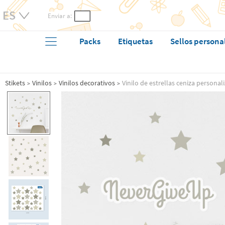
Enviar a:
Packs
Etiquetas
Sellos persona
Stikets
Vinilos
Vinilos decorativos
Vinilo de estrellas ceniza person