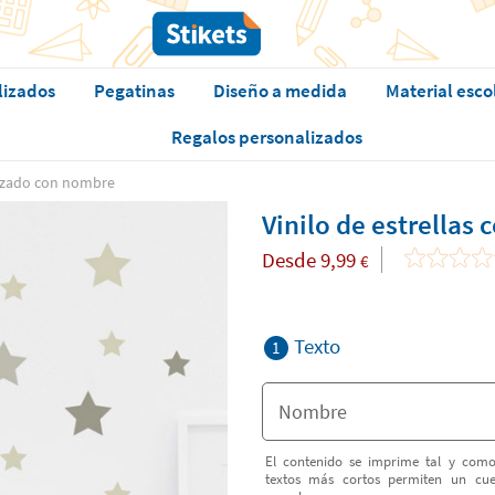
lizados
Pegatinas
Diseño a medida
Material esco
Regalos personalizados
alizado con nombre
Vinilo de estrellas
Desde
9,99
€
Texto
1
El contenido se imprime tal y como
textos más cortos permiten un cu