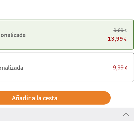
0,00
€
sonalizada
13,99
€
9,99
onalizada
€