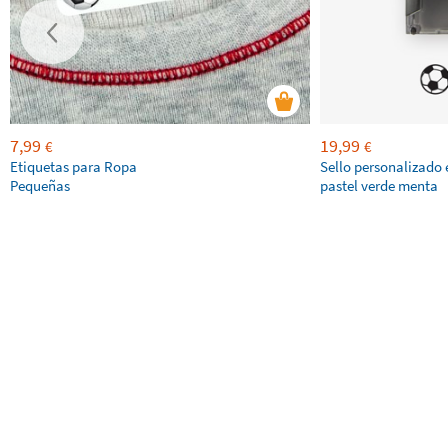
7,99
19,99
€
€
Etiquetas para Ropa
Sello personalizado 
Pequeñas
pastel verde menta