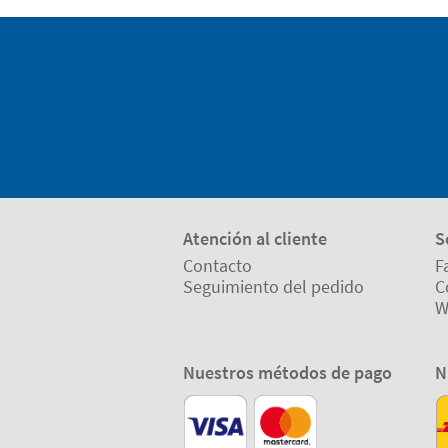
Atención al cliente
S
Contacto
F
Seguimiento del pedido
C
W
Nuestros métodos de pago
N