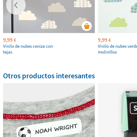
9,99
9,99
€
€
Vinilo de nubes ceniza con
Vinilo de nubes verd
tejas
molinillos
Otros productos interesantes