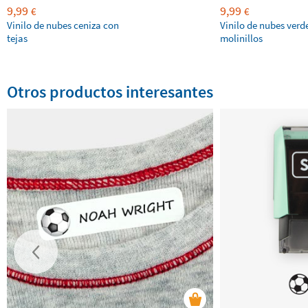
9,99
9,99
€
€
Vinilo de nubes ceniza con
Vinilo de nubes verd
tejas
molinillos
Otros productos interesantes