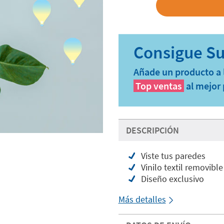
Añade un producto a l
Top ventas
al mejor 
DESCRIPCIÓN
Viste tus paredes
Vinilo textil removible
Diseño exclusivo
Más detalles