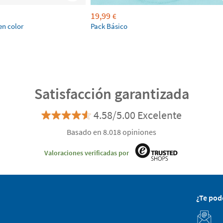
19,99
€
en color
Pack Básico
Satisfacción garantizada
4.58/5.00 Excelente
Basado en 8.018 opiniones
Valoraciones verificadas por
¿Te po