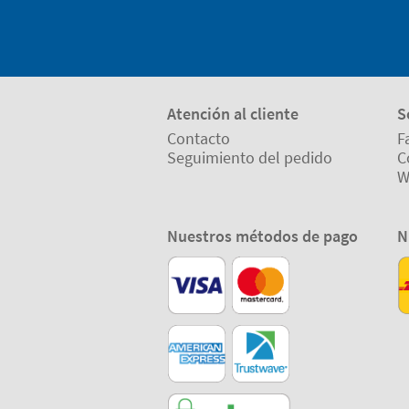
Atención al cliente
S
Contacto
F
Seguimiento del pedido
C
W
Nuestros métodos de pago
N