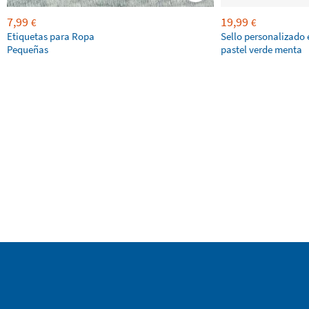
7,99
19,99
€
€
Etiquetas para Ropa
Sello personalizado 
Pequeñas
pastel verde menta