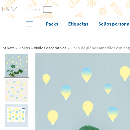
Enviar a:
Packs
Etiquetas
Sellos persona
Stikets
Vinilos
Vinilos decorativos
Vinilo de globos amarillos con de