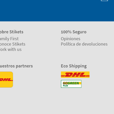
obre Stikets
100% Seguro
amily First
Opiniones
onoce Stikets
Política de devoluciones
ork with us
uestros partners
Eco Shipping