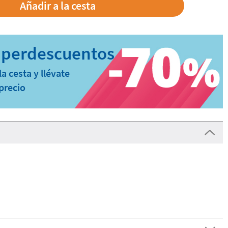
a cesta y llévate
precio