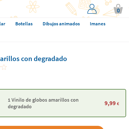
0
lar
Botellas
Dibujos animados
Imanes
arillos con degradado
1 Vinilo de globos amarillos con
9,99
€
degradado