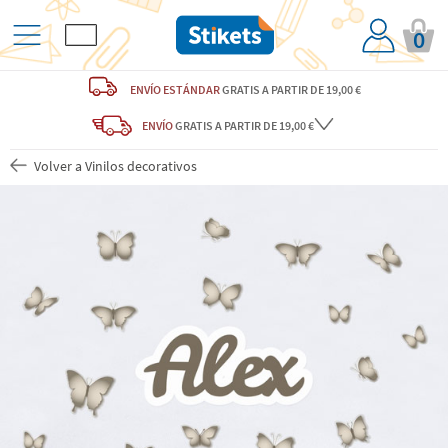
0
ENVÍO ESTÁNDAR
GRATIS
A PARTIR DE 19,00 €
ENVÍO
GRATIS A PARTIR DE 19,00 €
Volver a Vinilos decorativos