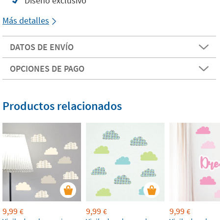
Diseño exclusivo
Más detalles
DATOS DE ENVÍO
OPCIONES DE PAGO
Productos relacionados
9,99
9,99
9,99
€
€
€