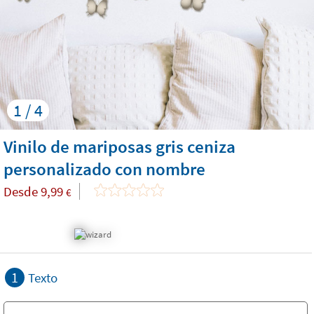
1 / 4
Vinilo de mariposas gris ceniza
personalizado con nombre
Desde
9,99
€
1
Texto