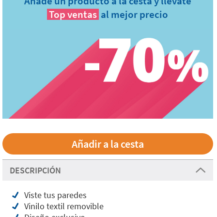
Añade un producto a la cesta y llévate
Top ventas
al mejor precio
DESCRIPCIÓN
Viste tus paredes
Vinilo textil removible