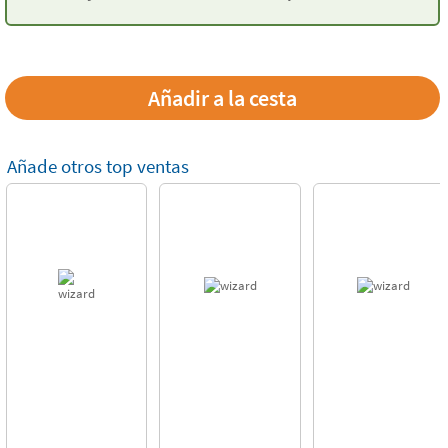
de 4 piezas
Añade otros top ventas