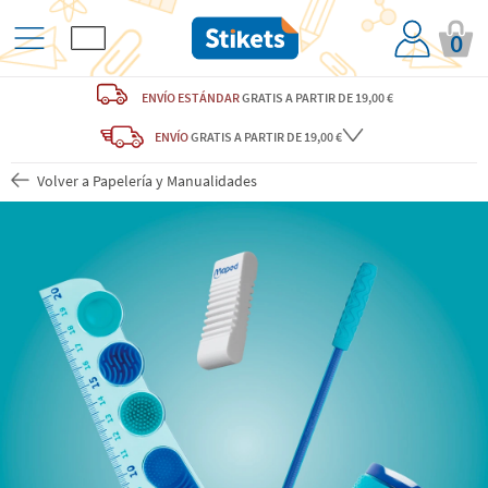
0
ENVÍO ESTÁNDAR
GRATIS
A PARTIR DE 19,00 €
ENVÍO
GRATIS A PARTIR DE 19,00 €
Volver a Papelería y Manualidades