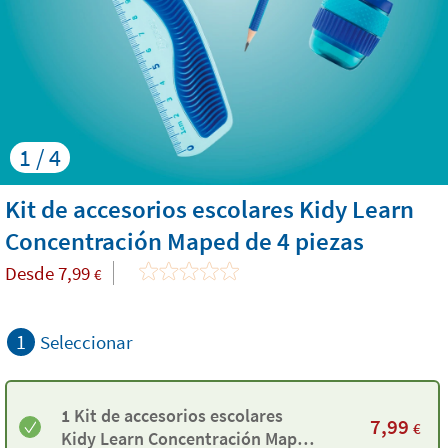
1 / 4
Kit de accesorios escolares Kidy Learn
Concentración Maped de 4 piezas
Desde
7,99
€
1
Seleccionar
1 Kit de accesorios escolares
7,99
€
Kidy Learn Concentración Maped