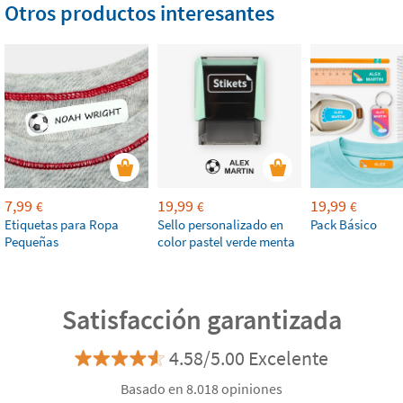
Otros productos interesantes
7,99
19,99
19,99
€
€
€
Etiquetas para Ropa
Sello personalizado en
Pack Básico
Pequeñas
color pastel verde menta
Satisfacción garantizada
4.58/5.00 Excelente
Basado en 8.018 opiniones