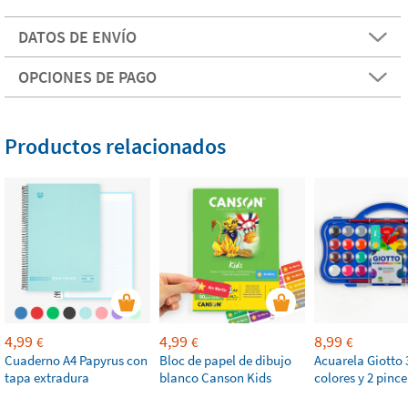
DATOS DE ENVÍO
OPCIONES DE PAGO
Productos relacionados
4,99
4,99
8,99
€
€
€
Cuaderno A4 Papyrus con
Bloc de papel de dibujo
Acuarela Giotto 
tapa extradura
blanco Canson Kids
colores y 2 pince