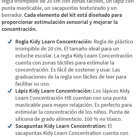
regla irrompible de 20 cm con zonas táctiles, un lápiz con
punta masticable, un sacapuntas texturizado y un
borrador.
Cada elemento del kit está diseñado para
proporcionar estimulación sensorial y mejorar la
concentración.
Regla Kidy Learn Concentración:
Regla de plástico
irrompible de 20 cm. El tamaño ideal para un
estuche escolar. La regla Kidy Learn Concentración
cuenta con zonas táctiles para estimular la
concentración. Es fácil de sostener y usar. Las
graduaciones de la regla son fáciles de leer para
facilitar su uso.
Lápiz Kidy Learn Concentración:
Los lápices Kidy
Learn Concentración HB cuentan con una punta
masticable para mayor relajación. Es perfecto para
estimular la concentración de los niños. Punta de
silicona de grado alimenticio. 100 % no tóxico.
Sacapuntas Kidy Learn Concentration:
El
sacapuntas Kidy Learn Concentration cuenta con