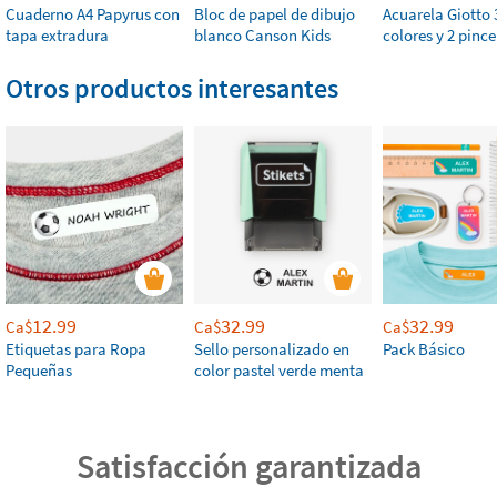
Cuaderno A4 Papyrus con
Bloc de papel de dibujo
Acuarela Giotto 
tapa extradura
blanco Canson Kids
colores y 2 pince
Otros productos interesantes
12.99
32.99
32.99
Ca$
Ca$
Ca$
Etiquetas para Ropa
Sello personalizado en
Pack Básico
Pequeñas
color pastel verde menta
Satisfacción garantizada