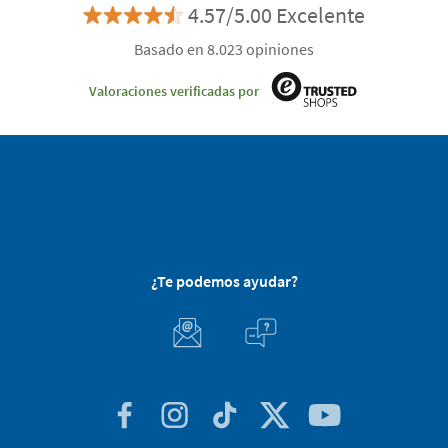
4.57/5.00 Excelente
Basado en 8.023 opiniones
Valoraciones verificadas por
¿Te podemos ayudar?