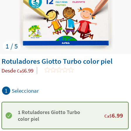
1 / 5
Rotuladores​ Giotto Turbo color piel
Desde
6.99
Ca$
1
Seleccionar
1 Rotuladores​ Giotto Turbo
6.99
Ca$
color piel