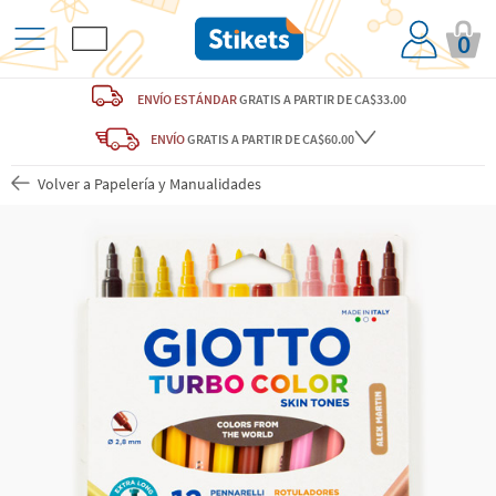
0
ENVÍO ESTÁNDAR
GRATIS
A PARTIR DE CA$33.00
ENVÍO
GRATIS A PARTIR DE CA$60.00
Volver a Papelería y Manualidades