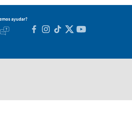
demos ayudar?