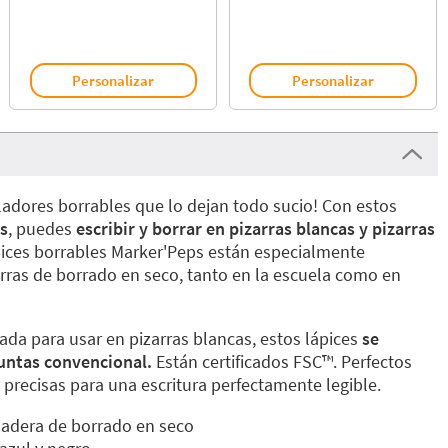
Personalizar
Personalizar
uladores borrables que lo dejan todo sucio! Con estos
s
, puedes
escribir y borrar en pizarras blancas y pizarras
ices borrables Marker'Peps están especialmente
rras de borrado en seco, tanto en la escuela como en
da para usar en pizarras blancas, estos lápices
se
untas convencional.
Están certificados FSC™️. Perfectos
y precisas para una escritura perfectamente legible.
madera de borrado en seco