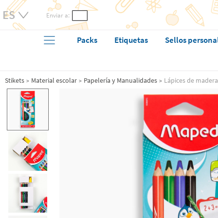
Enviar a:
Packs
Etiquetas
Sellos persona
Stikets
Material escolar
Papelería y Manualidades
Lápices de madera