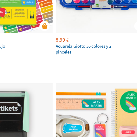
8,99
€
ujo
Acuarela Giotto 36 colores y 2
pinceles