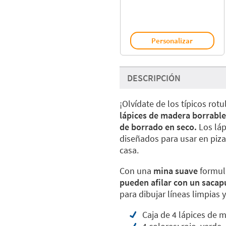
Personalizar
DESCRIPCIÓN
¡Olvídate de los típicos rot
lápices de madera borrable
de borrado en seco.
Los láp
diseñados para usar en piza
casa.
Con una
mina suave
formula
pueden afilar con un sacap
para dibujar líneas limpias 
Caja de 4 lápices de 