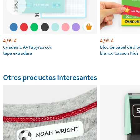
4,99
4,99
€
€
Cuaderno A4 Papyrus con
Bloc de papel de dib
tapa extradura
blanco Canson Kids
Otros productos interesantes