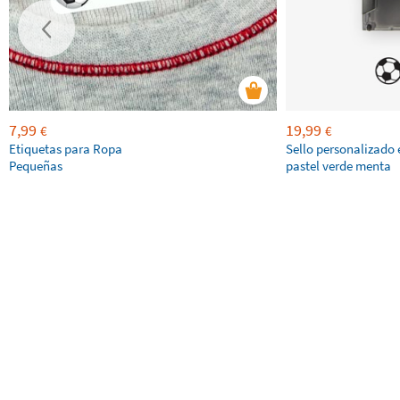
7,99
19,99
€
€
Etiquetas para Ropa
Sello personalizado 
Pequeñas
pastel verde menta