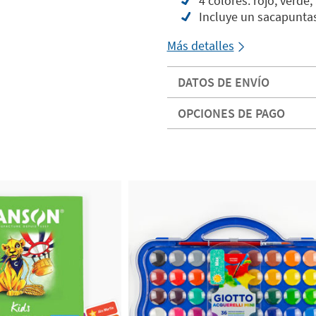
4 colores: rojo, verde,
Incluye un sacapuntas
Más detalles
DATOS DE ENVÍO
OPCIONES DE PAGO