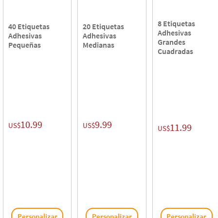
8 Etiquetas
40 Etiquetas
20 Etiquetas
Adhesivas
Adhesivas
Adhesivas
Grandes
Pequeñas
Medianas
Cuadradas
10.99
9.99
US$
US$
11.99
US$
Personalizar
Personalizar
Personalizar