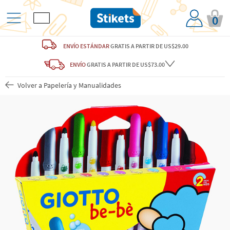
0
ENVÍO ESTÁNDAR
GRATIS
A PARTIR DE US$29.00
ENVÍO
GRATIS A PARTIR DE US$73.00
Volver a Papelería y Manualidades