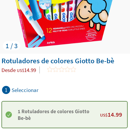
1 / 3
Rotuladores de colores Giotto Be-bè
Desde
14.99
US$
1
Seleccionar
1 Rotuladores de colores Giotto
14.99
US$
Be-bè