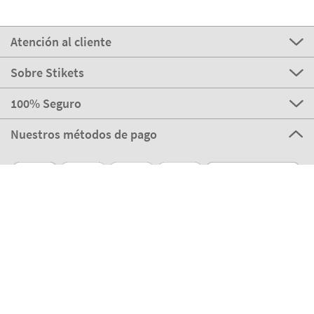
Atención al cliente
Sobre Stikets
100% Seguro
Nuestros métodos de pago
Nuestros partners