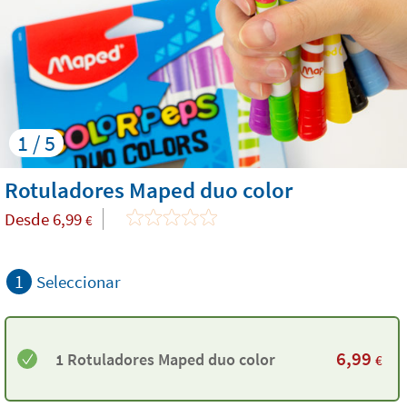
1 / 5
Rotuladores Maped duo color
Desde
6,99
€
1
Seleccionar
6,99
1 Rotuladores Maped duo color
€