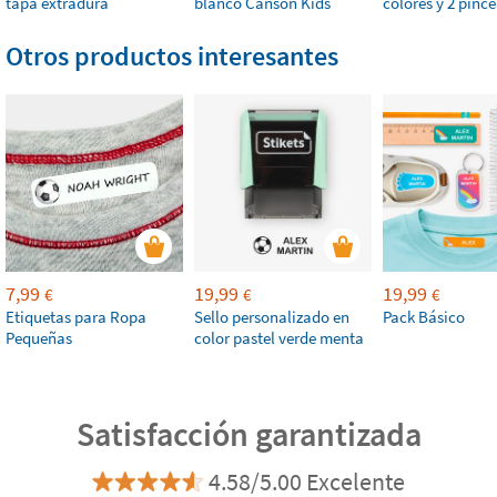
tapa extradura
blanco Canson Kids
colores y 2 pince
Otros productos interesantes
7,99
19,99
19,99
€
€
€
Etiquetas para Ropa
Sello personalizado en
Pack Básico
Pequeñas
color pastel verde menta
Satisfacción garantizada
4.58/5.00 Excelente