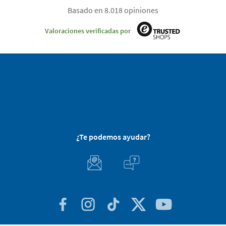
Basado en 8.018 opiniones
Valoraciones verificadas por
¿Te podemos ayudar?