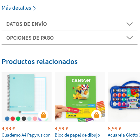
Más detalles
DATOS DE ENVÍO
OPCIONES DE PAGO
Productos relacionados
4,99
4,99
8,99
€
€
€
Cuaderno A4 Papyrus con
Bloc de papel de dibujo
Acuarela Giotto 